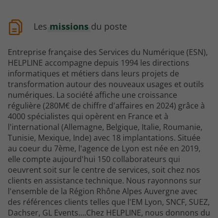
Les
missions
du poste
Entreprise française des Services du Numérique (ESN),
HELPLINE accompagne depuis 1994 les directions
informatiques et métiers dans leurs projets de
transformation autour des nouveaux usages et outils
numériques. La société affiche une croissance
régulière (280M€ de chiffre d'affaires en 2024) grâce à
4000 spécialistes qui opèrent en France et à
l'international (Allemagne, Belgique, Italie, Roumanie,
Tunisie, Mexique, Inde) avec 18 implantations. Située
au coeur du 7ème, l'agence de Lyon est née en 2019,
elle compte aujourd'hui 150 collaborateurs qui
oeuvrent soit sur le centre de services, soit chez nos
clients en assistance technique. Nous rayonnons sur
l'ensemble de la Région Rhône Alpes Auvergne avec
des références clients telles que l'EM Lyon, SNCF, SUEZ,
Dachser, GL Events....Chez HELPLINE, nous donnons du