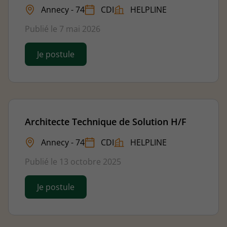
Annecy - 74
CDI
HELPLINE
Publié le 7 mai 2026
Je postule
Architecte Technique de Solution H/F
Annecy - 74
CDI
HELPLINE
Publié le 13 octobre 2025
Je postule