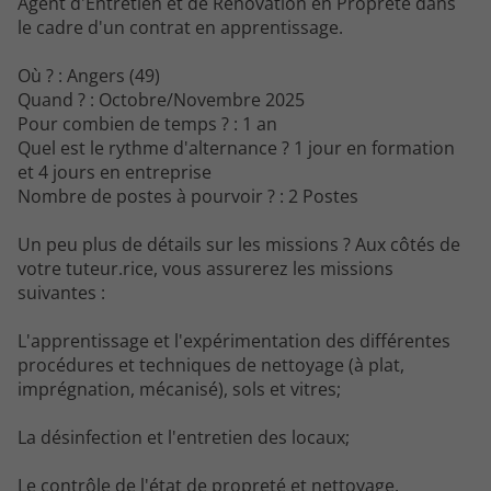
Agent d'Entretien et de Rénovation en Propreté dans
le cadre d'un contrat en apprentissage.
Où ? : Angers (49)
Quand ? : Octobre/Novembre 2025
Pour combien de temps ? : 1 an
Quel est le rythme d'alternance ? 1 jour en formation
et 4 jours en entreprise
Nombre de postes à pourvoir ? : 2 Postes
Un peu plus de détails sur les missions ? Aux côtés de
votre tuteur.rice, vous assurerez les missions
suivantes :
L'apprentissage et l'expérimentation des différentes
procédures et techniques de nettoyage (à plat,
imprégnation, mécanisé), sols et vitres;
La désinfection et l'entretien des locaux;
Le contrôle de l'état de propreté et nettoyage,