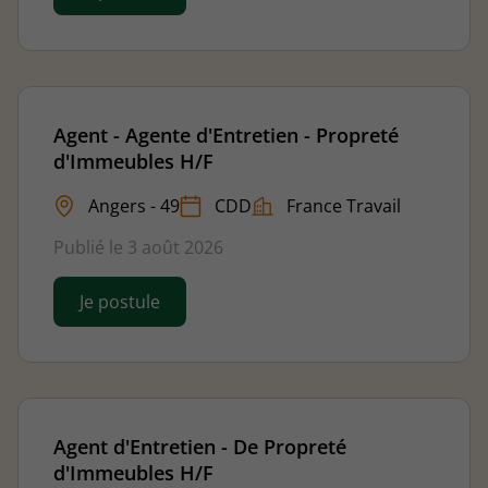
Agent - Agente d'Entretien - Propreté
d'Immeubles H/F
Angers - 49
CDD
France Travail
Publié le 3 août 2026
Je postule
Agent d'Entretien - De Propreté
d'Immeubles H/F