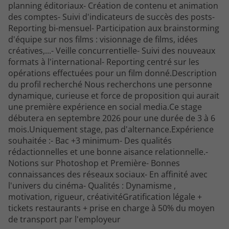
planning éditoriaux- Création de contenu et animation
des comptes- Suivi d'indicateurs de succès des posts-
Reporting bi-mensuel- Participation aux brainstorming
d'équipe sur nos films : visionnage de films, idées
créatives,...- Veille concurrentielle- Suivi des nouveaux
formats à l'international- Reporting centré sur les
opérations effectuées pour un film donné.Description
du profil recherché Nous recherchons une personne
dynamique, curieuse et force de proposition qui aurait
une première expérience en social media.Ce stage
débutera en septembre 2026 pour une durée de 3 à 6
mois.Uniquement stage, pas d'alternance.Expérience
souhaitée :- Bac +3 minimum- Des qualités
rédactionnelles et une bonne aisance relationnelle.-
Notions sur Photoshop et Première- Bonnes
connaissances des réseaux sociaux- En affinité avec
l'univers du cinéma- Qualités : Dynamisme ,
motivation, rigueur, créativitéGratification légale +
tickets restaurants + prise en charge à 50% du moyen
de transport par l'employeur