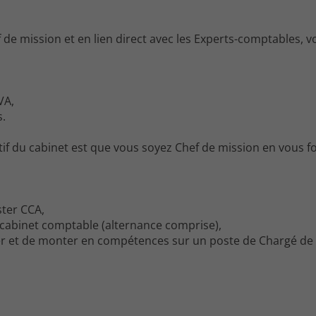
 de mission et en lien direct avec les Experts-comptables, 
VA,
s.
ectif du cabinet est que vous soyez Chef de mission en vous 
ter CCA,
 cabinet comptable (alternance comprise),
uer et de monter en compétences sur un poste de Chargé de 