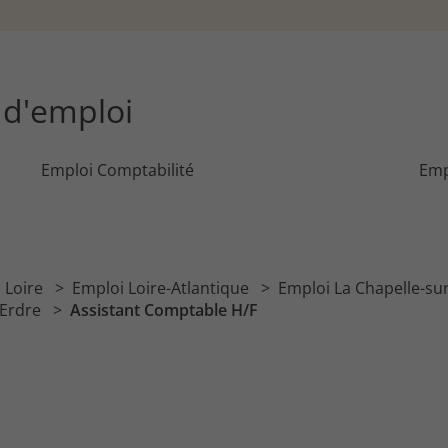
s d'emploi
Emploi Comptabilité
Emp
a Loire
Emploi Loire-Atlantique
Emploi La Chapelle-su
-Erdre
Assistant Comptable H/F