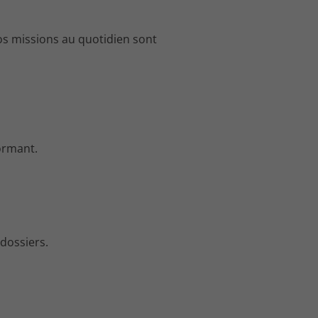
vos missions au quotidien sont
formant.
dossiers.