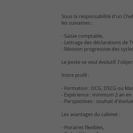
Sous la responsabilité d'un Chef
les suivantes :
- Saisie comptable,
- Lettrage des déclarations de T
- Révision progressive des cycle
Le poste se veut évolutif, l'obj
Votre profil :
- Formation : DCG, DSCG ou Mas
- Expérience : minimum 2 an en
- Perspectives : souhait d'évol
Les avantages du cabinet :
- Horaires flexibles,