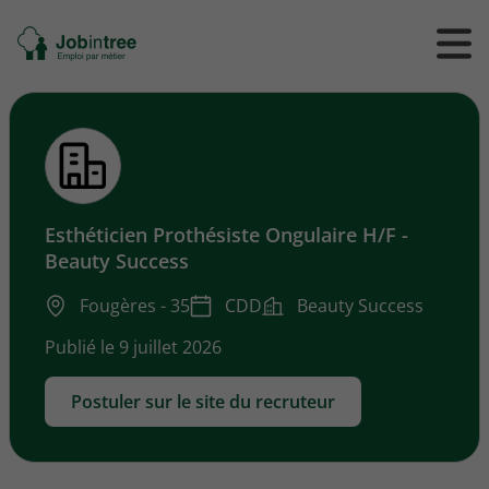
Se
Ouvrir
Ou
rendre
/
/
à
ferme
f
l'accueil
le
le
formul
m
de
reche
Esthéticien Prothésiste Ongulaire H/F -
Beauty Success
Fougères - 35
CDD
Beauty Success
Publié le 9 juillet 2026
Postuler sur le site du recruteur