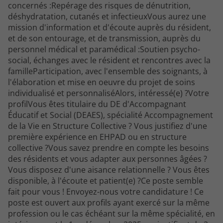
concernés :Repérage des risques de dénutrition,
déshydratation, cutanés et infectieuxVous aurez une
mission d'information et d'écoute auprès du résident,
et de son entourage, et de transmission, auprès du
personnel médical et paramédical :Soutien psycho-
social, échanges avec le résident et rencontres avec la
familleParticipation, avec l'ensemble des soignants, à
l'élaboration et mise en oeuvre du projet de soins
individualisé et personnaliséAlors, intéressé(e) ?Votre
profilVous êtes titulaire du DE d'Accompagnant
Éducatif et Social (DEAES), spécialité Accompagnement
de la Vie en Structure Collective ? Vous justifiez d'une
première expérience en EHPAD ou en structure
collective ?Vous savez prendre en compte les besoins
des résidents et vous adapter aux personnes âgées ?
Vous disposez d'une aisance relationnelle ? Vous êtes
disponible, à l'écoute et patient(e) ?Ce poste semble
fait pour vous ! Envoyez-nous votre candidature ! Ce
poste est ouvert aux profils ayant exercé sur la même
profession ou le cas échéant sur la même spécialité, en