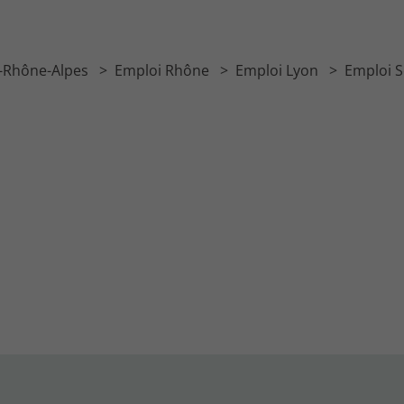
-Rhône-Alpes
Emploi Rhône
Emploi Lyon
Emploi S