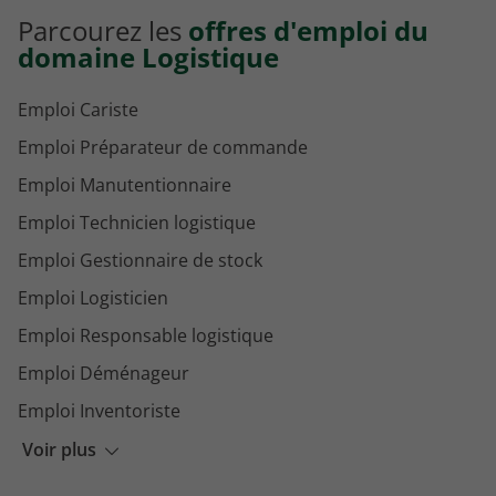
Parcourez les
offres d'emploi du
domaine Logistique
Emploi Cariste
Emploi Préparateur de commande
Emploi Manutentionnaire
Emploi Technicien logistique
Emploi Gestionnaire de stock
Emploi Logisticien
Emploi Responsable logistique
Emploi Déménageur
Emploi Inventoriste
Emploi Chef de quai logistique
Voir plus
Emploi Responsable approvisionnement