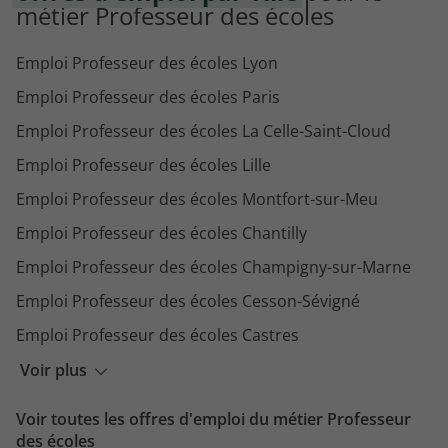
métier Professeur des écoles
Emploi Professeur des écoles Lyon
Emploi Professeur des écoles Paris
Emploi Professeur des écoles La Celle-Saint-Cloud
Emploi Professeur des écoles Lille
Emploi Professeur des écoles Montfort-sur-Meu
Emploi Professeur des écoles Chantilly
Emploi Professeur des écoles Champigny-sur-Marne
Emploi Professeur des écoles Cesson-Sévigné
Emploi Professeur des écoles Castres
Emploi Professeur des écoles Cannes
Voir plus
Emploi Professeur des écoles Brumath
Voir toutes les offres d'emploi du métier Professeur
Emploi Professeur des écoles Bitche
des écoles