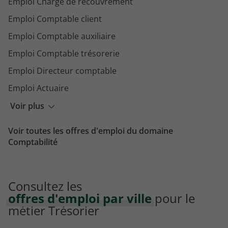
Emploi Chargé de recouvrement
Emploi Comptable client
Emploi Comptable auxiliaire
Emploi Comptable trésorerie
Emploi Directeur comptable
Emploi Actuaire
Emploi Responsable acquisition
Voir plus
Emploi Chef de service comptabilité
Voir toutes les offres d'emploi du domaine
Comptabilité
Consultez les
offres d'emploi par ville
pour le
métier Trésorier