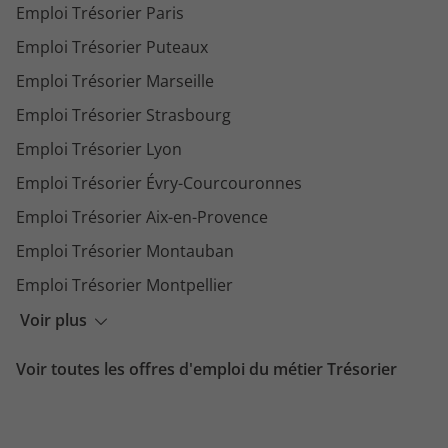
Emploi Trésorier Paris
Emploi Trésorier Puteaux
Emploi Trésorier Marseille
Emploi Trésorier Strasbourg
Emploi Trésorier Lyon
Emploi Trésorier Évry-Courcouronnes
Emploi Trésorier Aix-en-Provence
Emploi Trésorier Montauban
Emploi Trésorier Montpellier
Emploi Trésorier Nantes
Voir plus
Emploi Trésorier Issy-les-Moulineaux
Voir toutes les offres d'emploi du métier Trésorier
Emploi Trésorier Bordeaux