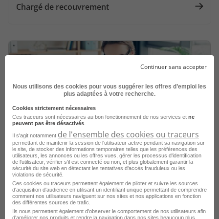
Chargé de recouvrement
Continuer sans accepter
Nous utilisons des cookies pour vous suggérer les offres d’emploi les
plus adaptées à votre recherche.
Cookies strictement nécessaires
Ces traceurs sont nécessaires au bon fonctionnement de nos services et
ne
peuvent pas être désactivés
.
de l'ensemble des cookies ou traceurs
Il s'agit notamment
permettant de maintenir la session de l'utilisateur active pendant sa navigation sur
Comptable client
le site, de stocker des informations temporaires telles que les préférences des
utilisateurs, les annonces ou les offres vues, gérer les processus d'identification
de l'utilisateur, vérifier s'il est connecté ou non, et plus globalement garantir la
sécurité du site web en détectant les tentatives d'accès frauduleux ou les
violations de sécurité.
Ces cookies ou traceurs permettent également de piloter et suivre les sources
d'acquisition d'audience en utilisant un identifiant unique permettant de comprendre
comment nos utilisateurs naviguent sur nos sites et nos applications en fonction
des différentes sources de trafic.
Ils nous permettent également d’observer le comportement de nos utilisateurs afin
d'améliorer nos produits et rendre la navigation dans nos sites beaucoup plus