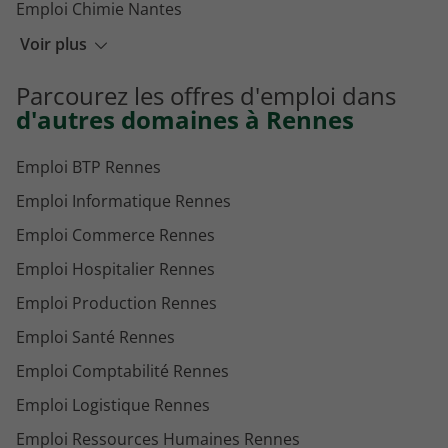
Emploi Chimie Nantes
Emploi Chimie Dijon
Voir plus
Emploi Chimie Aix-en-Provence
Parcourez les offres d'emploi dans
Emploi Chimie Lille
d'autres domaines à Rennes
Emploi BTP Rennes
Emploi Informatique Rennes
Emploi Commerce Rennes
Emploi Hospitalier Rennes
Emploi Production Rennes
Emploi Santé Rennes
Emploi Comptabilité Rennes
Emploi Logistique Rennes
Emploi Ressources Humaines Rennes