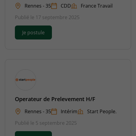
Rennes - 35
CDD
France Travail
Publié le 17 septembre 2025
Je postule
Operateur de Prelevement H/F
Rennes - 35
Intérim
Start People.
Publié le 5 septembre 2025