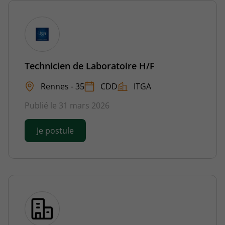
Technicien de Laboratoire H/F
Rennes - 35
CDD
ITGA
Publié le 31 mars 2026
Je postule