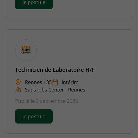
Je postule
Technicien de Laboratoire H/F
Rennes - 35
Intérim
Satis Jobs Center - Rennes
Publié le 2 septembre 2025
Je postule