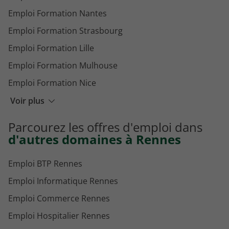
Emploi Formation Nantes
Emploi Formation Strasbourg
Emploi Formation Lille
Emploi Formation Mulhouse
Emploi Formation Nice
Emploi Formation Angers
Voir plus
Emploi Formation Le Mans
Parcourez les offres d'emploi dans
Emploi Formation Nanterre
d'autres domaines à Rennes
Emploi BTP Rennes
Emploi Informatique Rennes
Emploi Commerce Rennes
Emploi Hospitalier Rennes