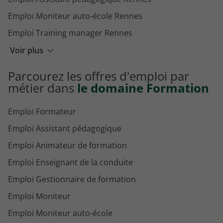
Emploi Moniteur auto-école Rennes
Emploi Training manager Rennes
Emploi Responsable de formation Rennes
Voir plus
Emploi Ingénieur pédagogique Rennes
Parcourez les offres d'emploi par
Emploi Coordinateur pédagogique Rennes
métier dans
le domaine Formation
Emploi Formateur
Emploi Assistant pédagogique
Emploi Animateur de formation
Emploi Enseignant de la conduite
Emploi Gestionnaire de formation
Emploi Moniteur
Emploi Moniteur auto-école