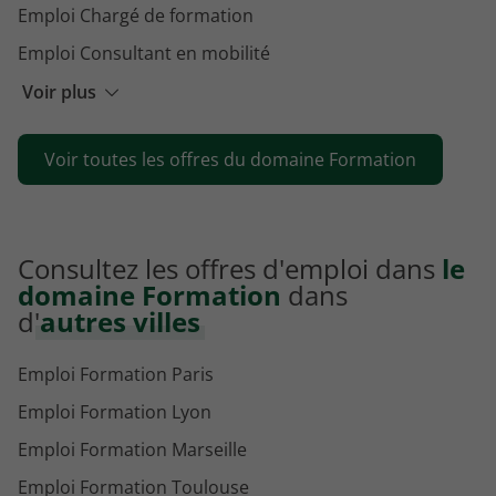
Emploi Chargé de formation
Emploi Consultant en mobilité
Emploi Chargé administration de l'alternance
Voir plus
Emploi Responsable de formation
Voir toutes les offres du domaine Formation
Emploi Coordinateur pédagogique
Consultez les offres d'emploi dans
le
domaine Formation
dans
d'
autres villes
Emploi Formation Paris
Emploi Formation Lyon
Emploi Formation Marseille
Emploi Formation Toulouse