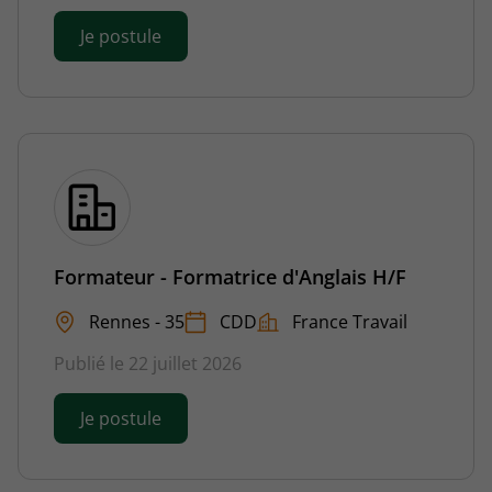
Je postule
Formateur - Formatrice d'Anglais H/F
Rennes - 35
CDD
France Travail
Publié le 22 juillet 2026
Je postule