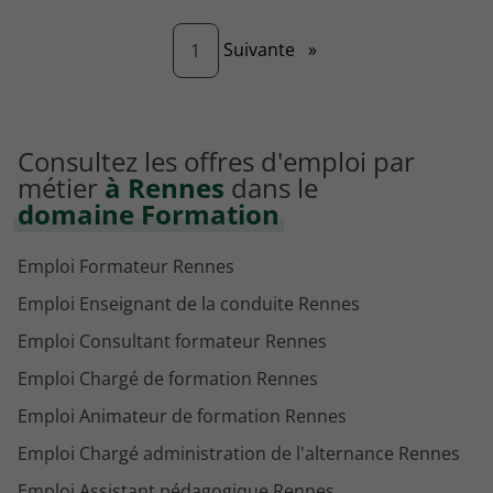
Page
Suivante
»
1
Consultez les offres d'emploi par
métier
à Rennes
dans le
domaine Formation
Emploi Formateur Rennes
Emploi Enseignant de la conduite Rennes
Emploi Consultant formateur Rennes
Emploi Chargé de formation Rennes
Emploi Animateur de formation Rennes
Emploi Chargé administration de l'alternance Rennes
Emploi Assistant pédagogique Rennes