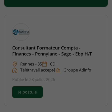
Consultant Formateur Compta -
Finances - Pennylane - Sage - Ebp H/F
Rennes - 35
CDI
Télétravail accepté
Groupe Adinfo
Publié le 28 juillet 2026
Je postule