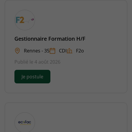
Gestionnaire Formation H/F
Rennes - 35
CDI
F2o
Publié le 4 août 2026
Je postule