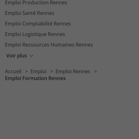
Emploi Production Rennes
Emploi Santé Rennes
Emploi Comptabilité Rennes
Emploi Logistique Rennes
Emploi Ressources Humaines Rennes
Emploi Vente Rennes
Voir plus
Emploi Restauration Rennes
Accueil
Emploi
Emploi Rennes
Emploi Transport Rennes
Emploi Formation Rennes