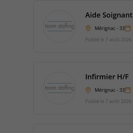
Aide Soignant
Mérignac - 33
Publié le 7 août 2026
Infirmier H/F
Mérignac - 33
Publié le 7 août 2026