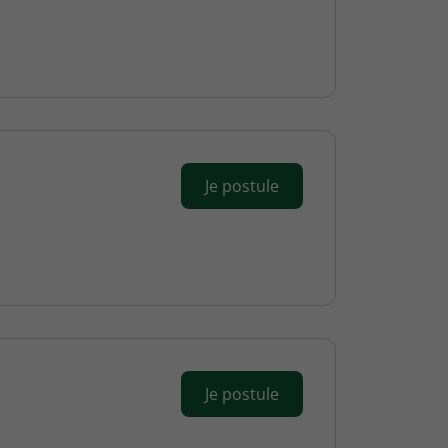
Je postule
Je postule