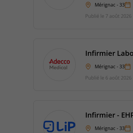
Mérignac - 33
Publié le 7 août 2026
Infirmier Lab
Mérignac - 33
Publié le 6 août 2026
Infirmier - E
Mérignac - 33