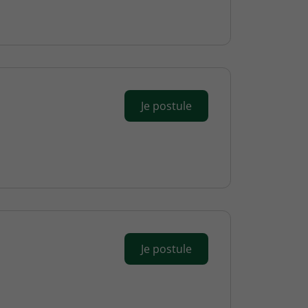
Je postule
Je postule