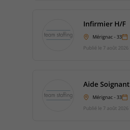
Infirmier H/F
Mérignac - 33
Publié le 7 août 2026
Aide Soignant
Mérignac - 33
Publié le 7 août 2026