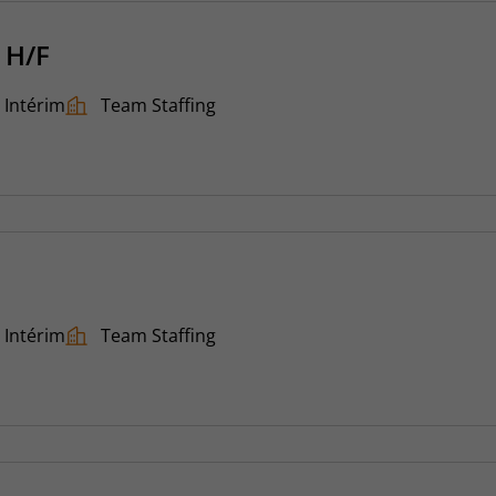
 H/F
Intérim
Team Staffing
Intérim
Team Staffing