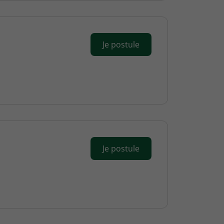
Je postule
Je postule