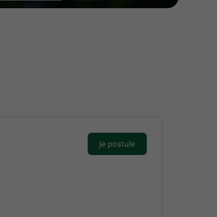
Je postule