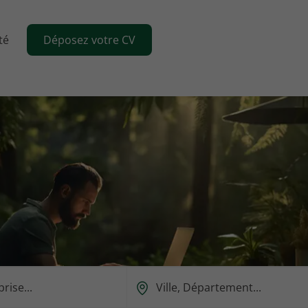
té
Déposez votre CV
Ou
est-