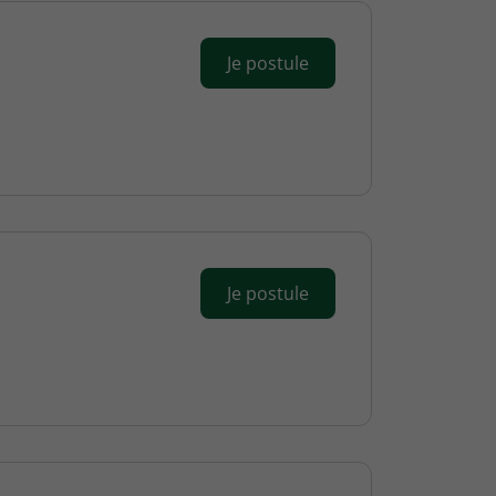
Je postule
Je postule