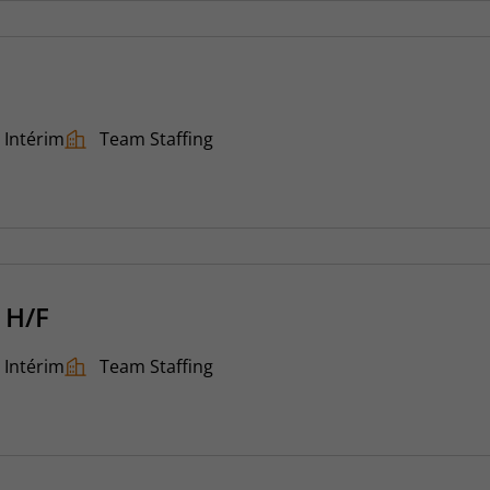
Intérim
Team Staffing
 H/F
Intérim
Team Staffing