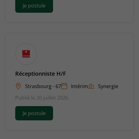
Je postule
Réceptionniste H/F
Strasbourg - 67
Intérim
Synergie
Publié le 20 juillet 2026
Je postule