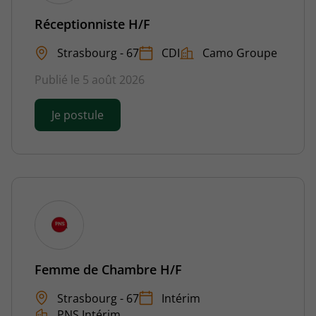
Réceptionniste H/F
Strasbourg - 67
CDI
Camo Groupe
Publié le 5 août 2026
Je postule
Femme de Chambre H/F
Strasbourg - 67
Intérim
PNS Intérim