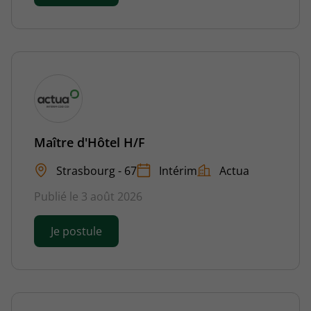
Maître d'Hôtel H/F
Strasbourg - 67
Intérim
Actua
Publié le 3 août 2026
Je postule