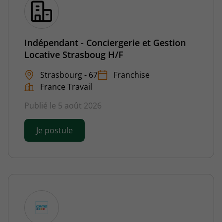
Indépendant - Conciergerie et Gestion
Locative Strasboug H/F
Strasbourg - 67
Franchise
France Travail
Publié le 5 août 2026
Je postule