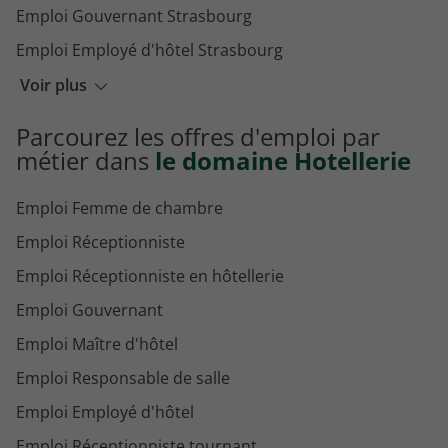
Emploi Gouvernant Strasbourg
Emploi Employé d'hôtel Strasbourg
Emploi Maître d'hôtel Strasbourg
Voir plus
Emploi Gouvernant d'hôtel Strasbourg
Parcourez les offres d'emploi par
métier dans
le domaine Hotellerie
Emploi Femme de chambre
Emploi Réceptionniste
Emploi Réceptionniste en hôtellerie
Emploi Gouvernant
Emploi Maître d'hôtel
Emploi Responsable de salle
Emploi Employé d'hôtel
Emploi Réceptionniste tournant