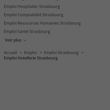
Emploi Hospitalier Strasbourg
Emploi Comptabilité Strasbourg
Emploi Ressources Humaines Strasbourg
Emploi Santé Strasbourg
Emploi Vente Strasbourg
Voir plus
Emploi Ingénierie Strasbourg
Accueil
Emploi
Emploi Strasbourg
Emploi Restauration Strasbourg
Emploi Hotellerie Strasbourg