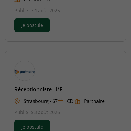
Publié le 4 août 2026
Je postule
Réceptionniste H/F
Strasbourg - 67
CDI
Partnaire
Publié le 3 août 2026
Je postule