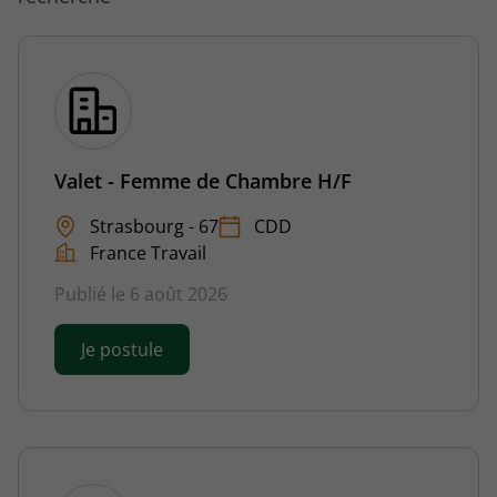
Valet - Femme de Chambre H/F
Strasbourg - 67
CDD
France Travail
Publié le 6 août 2026
Je postule