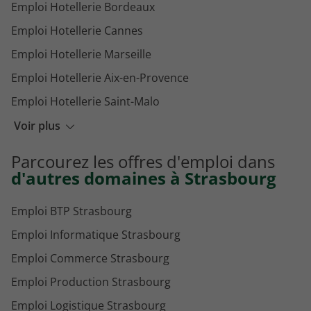
Emploi Hotellerie Bordeaux
Emploi Hotellerie Cannes
Emploi Hotellerie Marseille
Emploi Hotellerie Aix-en-Provence
Emploi Hotellerie Saint-Malo
Emploi Hotellerie Nantes
Voir plus
Emploi Hotellerie Deauville
Parcourez les offres d'emploi dans
Emploi Hotellerie Annecy
d'autres domaines à Strasbourg
Emploi BTP Strasbourg
Emploi Informatique Strasbourg
Emploi Commerce Strasbourg
Emploi Production Strasbourg
Emploi Logistique Strasbourg