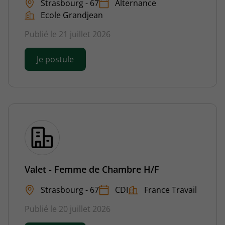
Strasbourg - 67
Alternance
Ecole Grandjean
Publié le 21 juillet 2026
Je postule
Valet - Femme de Chambre H/F
Strasbourg - 67
CDI
France Travail
Publié le 20 juillet 2026