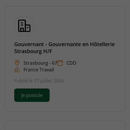
Gouvernant - Gouvernante en Hôtellerie
Strasbourg H/F
Strasbourg - 67
CDD
France Travail
Publié le 27 juillet 2026
Je postule