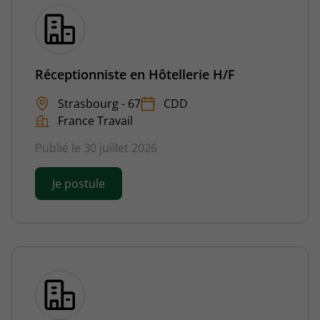
Réceptionniste en Hôtellerie H/F
Strasbourg - 67
CDD
France Travail
Publié le 30 juillet 2026
Je postule