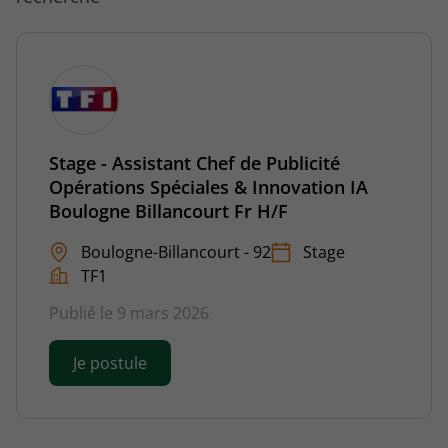
Stage - Assistant Chef de Publicité
Opérations Spéciales & Innovation IA
Boulogne Billancourt Fr H/F
Boulogne-Billancourt - 92
Stage
TF1
Publié le 9 mars 2026
Je postule