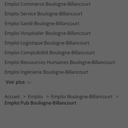
Emploi Commerce Boulogne-Billancourt
Emploi Service Boulogne-Billancourt
Emploi Santé Boulogne-Billancourt
Emploi Hospitalier Boulogne-Billancourt
Emploi Logistique Boulogne-Billancourt
Emploi Comptabilité Boulogne-Billancourt
Emploi Ressources Humaines Boulogne-Billancourt
Emploi Ingénierie Boulogne-Billancourt
Emploi Enseignement Boulogne-Billancourt
Voir plus
Emploi BTP Boulogne-Billancourt
Accueil
Emploi
Emploi Boulogne-Billancourt
Emploi Recherche Boulogne-Billancourt
Emploi Pub Boulogne-Billancourt