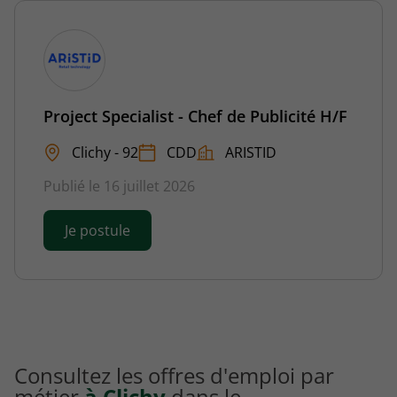
Project Specialist - Chef de Publicité H/F
Clichy - 92
CDD
ARISTID
Publié le 16 juillet 2026
Je postule
Consultez les offres d'emploi par
métier
à Clichy
dans le