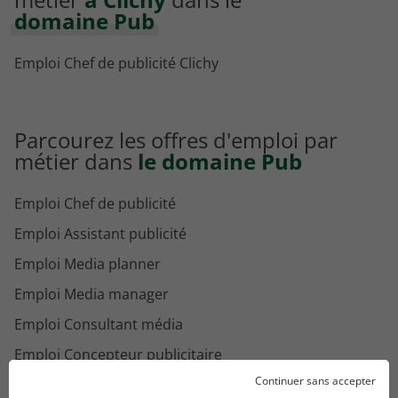
domaine Pub
Emploi Chef de publicité Clichy
Parcourez les offres d'emploi par
métier dans
le domaine Pub
Emploi Chef de publicité
Emploi Assistant publicité
Emploi Media planner
Emploi Media manager
Emploi Consultant média
Emploi Concepteur publicitaire
Continuer sans accepter
Emploi Planneur stratégique