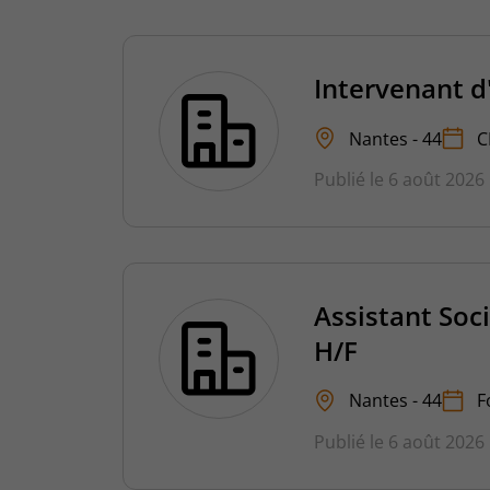
Intervenant d
Nantes - 44
C
Publié le 6 août 2026
Assistant Soc
H/F
Nantes - 44
F
Publié le 6 août 2026