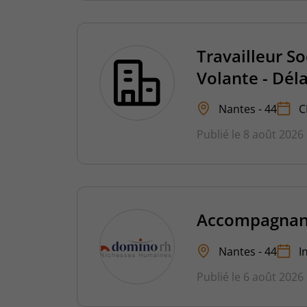
Travailleur So
Volante - Dél
Nantes - 44
C
Publié le 8 août 2026
Accompagnant 
Nantes - 44
I
Publié le 6 août 2026