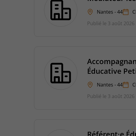
Nantes - 44
C
Publié le 3 août 2026
Accompagnant
Éducative Pet
Nantes - 44
C
Publié le 3 août 2026
Référent·e Éd