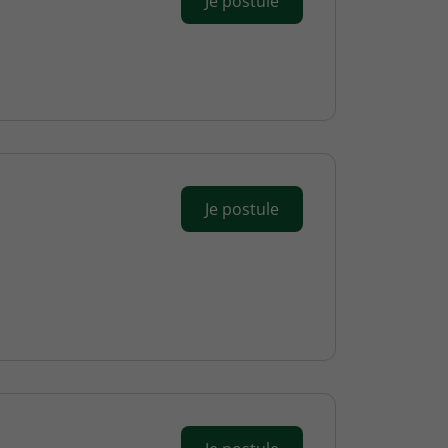
Je postule
Je postule