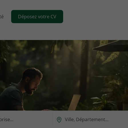
té
Déposez votre CV
Ou
est-