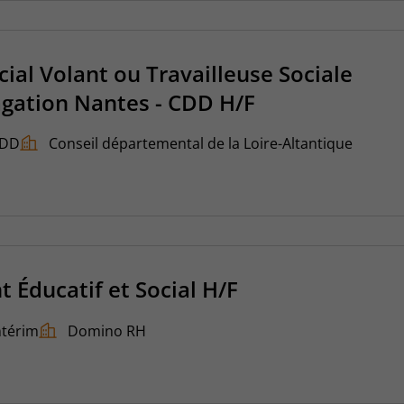
cial Volant ou Travailleuse Sociale
agation Nantes - CDD H/F
DD
Conseil départemental de la Loire-Altantique
Éducatif et Social H/F
ntérim
Domino RH