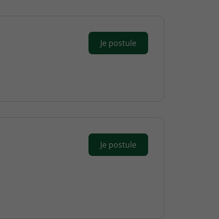
Je postule
Je postule