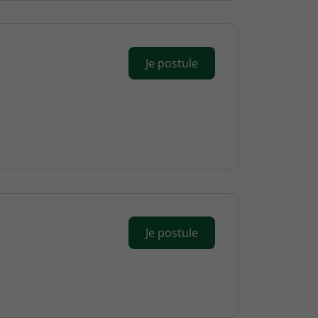
Je postule
Je postule