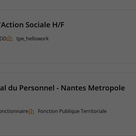
'Action Sociale H/F
DD
tpe_hellowork
ial du Personnel - Nantes Metropole
onctionnaire
Fonction Publique Territoriale