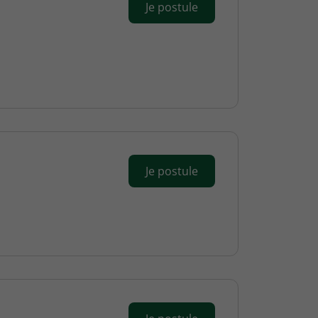
Je postule
Je postule