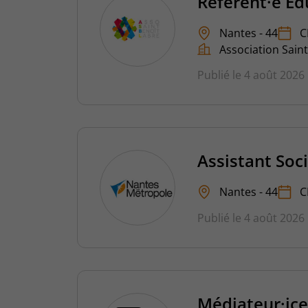
Référent·e Éd
Nantes - 44
C
Association Sain
Publié le 4 août 2026
Assistant Soc
Nantes - 44
C
Publié le 4 août 2026
Médiateur·ice 