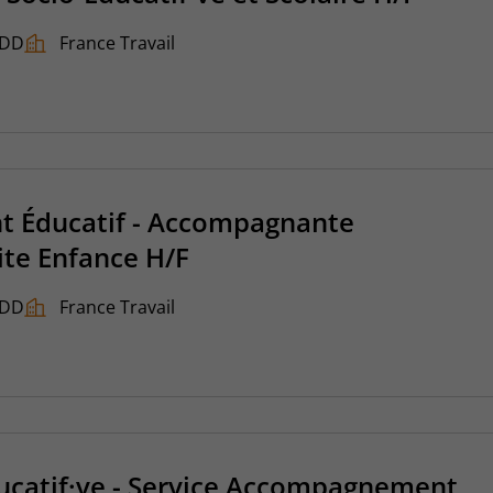
DD
France Travail
 Éducatif - Accompagnante
ite Enfance H/F
DD
France Travail
ucatif·ve - Service Accompagnement