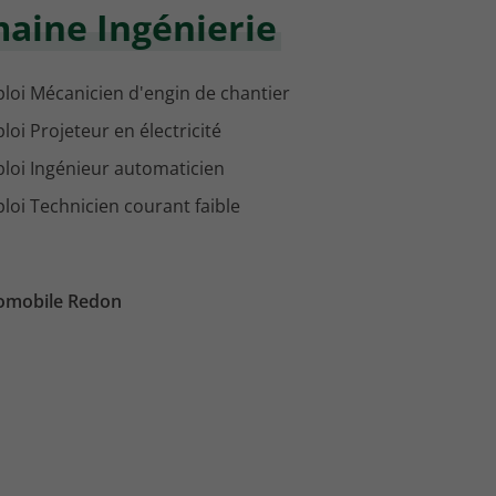
maine Ingénierie
loi Mécanicien d'engin de chantier
loi Projeteur en électricité
loi Ingénieur automaticien
loi Technicien courant faible
tomobile Redon