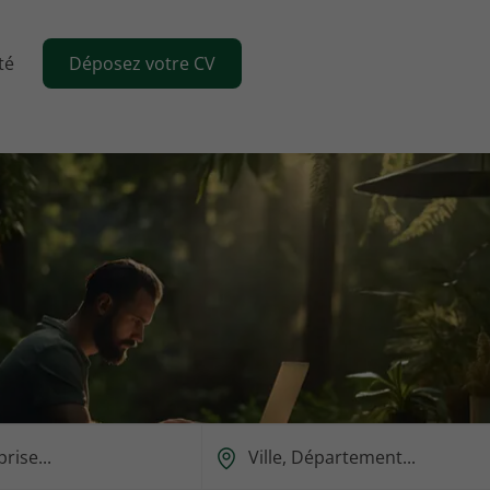
té
Déposez votre CV
Ou
est-