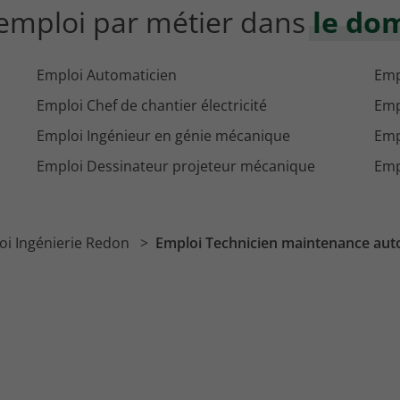
'emploi par métier dans
le do
Emploi Automaticien
Emp
Emploi Chef de chantier électricité
Emp
Emploi Ingénieur en génie mécanique
Emp
Emploi Dessinateur projeteur mécanique
Emp
oi Ingénierie Redon
Emploi Technicien maintenance au