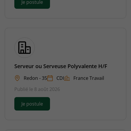
Je postule
Serveur ou Serveuse Polyvalente H/F
Redon - 35
CDI
France Travail
Publié le 8 août 2026
Je postule