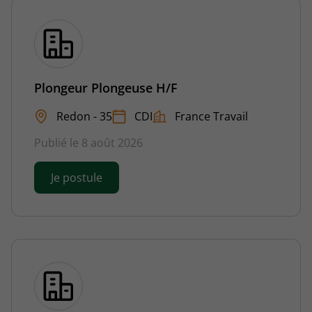
Plongeur Plongeuse H/F
Redon - 35
CDI
France Travail
Publié le 8 août 2026
Je postule