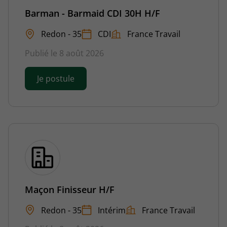
Barman - Barmaid CDI 30H H/F
Redon - 35
CDI
France Travail
Publié le 8 août 2026
Je postule
Maçon Finisseur H/F
Redon - 35
Intérim
France Travail