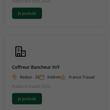
Publié le 8 août 2026
Je postule
Coffreur Bancheur H/F
Redon - 35
Intérim
France Travail
Publié le 8 août 2026
Je postule