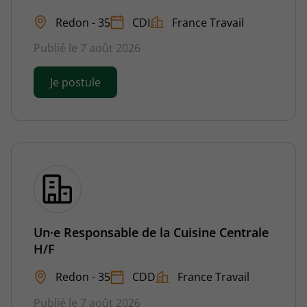
Redon - 35
CDI
France Travail
Publié le 7 août 2026
Je postule
Un·e Responsable de la Cuisine Centrale
H/F
Redon - 35
CDD
France Travail
Publié le 7 août 2026