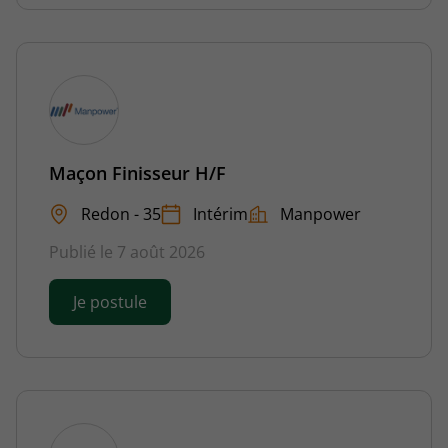
Maçon Finisseur H/F
Redon - 35
Intérim
Manpower
Publié le 7 août 2026
Je postule