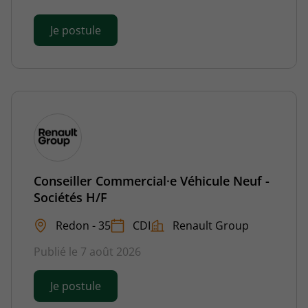
Je postule
Conseiller Commercial·e Véhicule Neuf -
Sociétés H/F
Redon - 35
CDI
Renault Group
Publié le 7 août 2026
Je postule