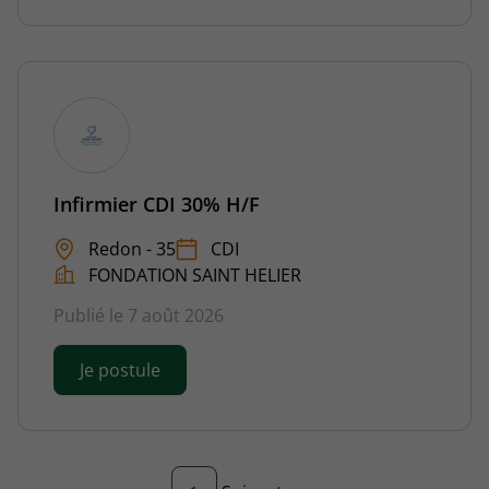
Infirmier CDI 30% H/F
Redon - 35
CDI
FONDATION SAINT HELIER
Publié le 7 août 2026
Je postule