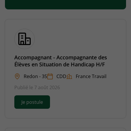
Accompagnant - Accompagnante des
Élèves en Situation de Handicap H/F
Redon - 35
CDD
France Travail
Publié le 7 août 2026
Je postule