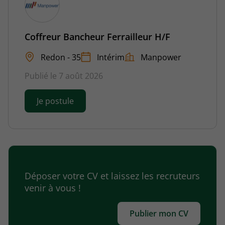
Coffreur Bancheur Ferrailleur H/F
Redon - 35
Intérim
Manpower
Publié le 7 août 2026
Je postule
Déposer votre CV et laissez les recruteurs
venir à vous !
Publier mon CV