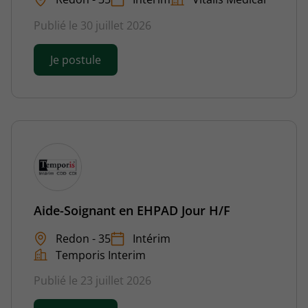
Publié le 30 juillet 2026
Je postule
Aide-Soignant en EHPAD Jour H/F
Redon - 35
Intérim
Temporis Interim
Publié le 23 juillet 2026