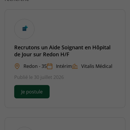
Recrutons un Aide Soignant en Hôpital
de Jour sur Redon H/F
Redon - 35
Intérim
Vitalis Médical
Publié le 30 juillet 2026
Je postule