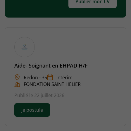
Publier mon CV
Aide- Soignant en EHPAD H/F
Redon - 35
Intérim
FONDATION SAINT HELIER
Publié le 22 juillet 2026
Je postule