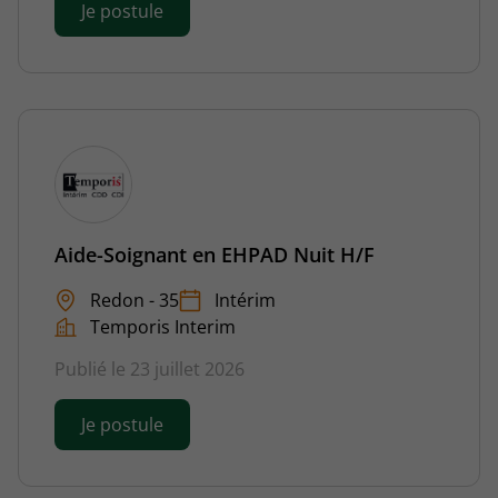
Je postule
Aide-Soignant en EHPAD Nuit H/F
Redon - 35
Intérim
Temporis Interim
Publié le 23 juillet 2026
Je postule