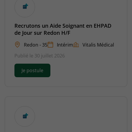
Recrutons un Aide Soignant en EHPAD
de Jour sur Redon H/F
Redon - 35
Intérim
Vitalis Médical
Publié le 30 juillet 2026
Je postule