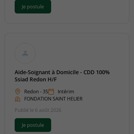
Je postule
Aide-Soignant à Domicile - CDD 100%
Ssiad Redon H/F
Redon - 35
Intérim
FONDATION SAINT HELIER
Publié le 6 août 2026
Je postule