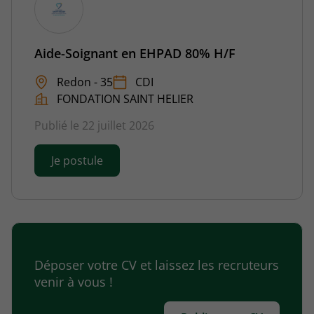
Aide-Soignant en EHPAD 80% H/F
Redon - 35
CDI
FONDATION SAINT HELIER
Publié le 22 juillet 2026
Je postule
Déposer votre CV et laissez les recruteurs
venir à vous !