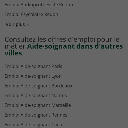
Emploi Audioprothésiste Redon
Emploi Psychiatre Redon
Emploi Infirmier soins palliatifs Redon
Voir plus
Emploi Infirmier psychiatrie Redon
Consultez les offres d'emploi pour le
Emploi Agent de service hospitalier Redon
métier
Aide-soignant dans d'autres
villes
Emploi Aide-soignant Paris
Emploi Aide-soignant Lyon
Emploi Aide-soignant Bordeaux
Emploi Aide-soignant Nantes
Emploi Aide-soignant Marseille
Emploi Aide-soignant Rennes
Emploi Aide-soignant Caen