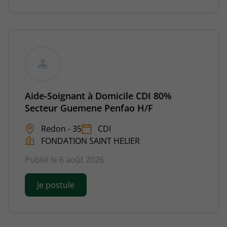
Aide-Soignant à Domicile CDI 80%
Secteur Guemene Penfao H/F
Redon - 35
CDI
FONDATION SAINT HELIER
Publié le 6 août 2026
Je postule