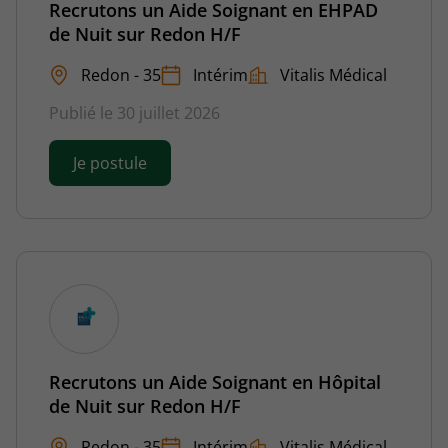
Recrutons un Aide Soignant en EHPAD
de Nuit sur Redon H/F
Redon - 35
Intérim
Vitalis Médical
Publié le 30 juillet 2026
Je postule
Recrutons un Aide Soignant en Hôpital
de Nuit sur Redon H/F
Redon - 35
Intérim
Vitalis Médical