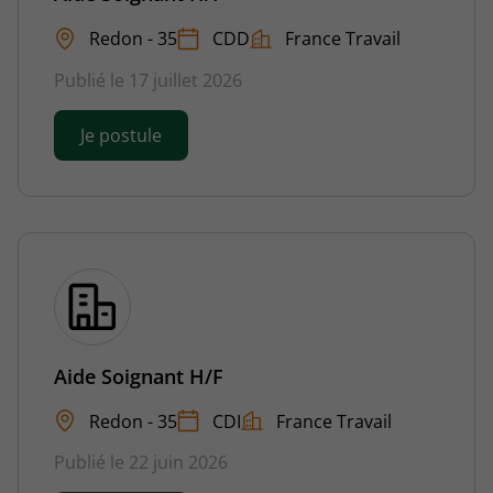
Redon - 35
CDD
France Travail
Publié le 17 juillet 2026
Je postule
Aide Soignant H/F
Redon - 35
CDI
France Travail
Publié le 22 juin 2026