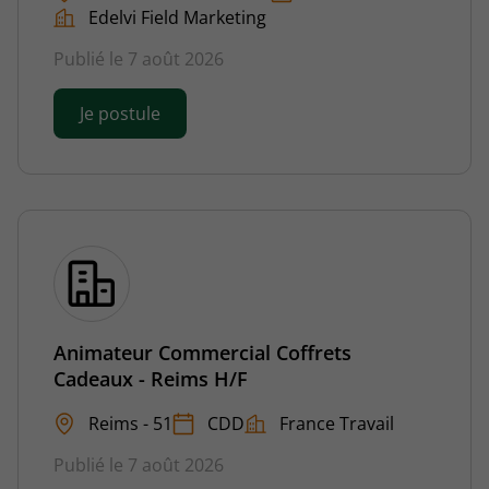
Edelvi Field Marketing
Publié le 7 août 2026
Je postule
Animateur Commercial Coffrets
Cadeaux - Reims H/F
Reims - 51
CDD
France Travail
Publié le 7 août 2026