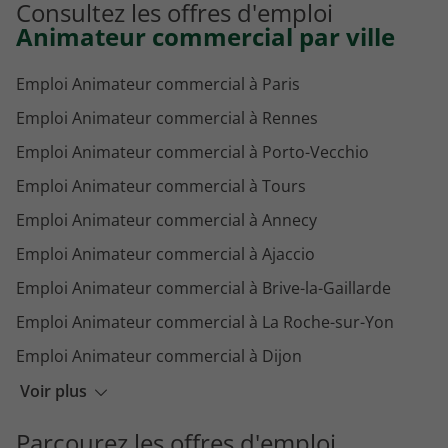
Consultez les offres d'emploi
Animateur commercial par ville
Emploi Animateur commercial à Paris
Emploi Animateur commercial à Rennes
Emploi Animateur commercial à Porto-Vecchio
Emploi Animateur commercial à Tours
Emploi Animateur commercial à Annecy
Emploi Animateur commercial à Ajaccio
Emploi Animateur commercial à Brive-la-Gaillarde
Emploi Animateur commercial à La Roche-sur-Yon
Emploi Animateur commercial à Dijon
Emploi Animateur commercial à Limoges
Voir plus
Emploi Animateur commercial à Nice
Parcourez les offres d'emploi