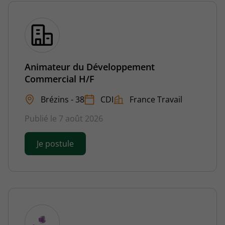
Animateur du Développement
Commercial H/F
Brézins - 38
CDI
France Travail
Publié le 7 août 2026
Je postule