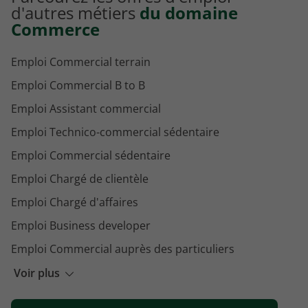
Emploi Animateur commercial à Bordeaux
d'autres métiers
du domaine
Commerce
Emploi Commercial terrain
Emploi Commercial B to B
Emploi Assistant commercial
Emploi Technico-commercial sédentaire
Emploi Commercial sédentaire
Emploi Chargé de clientèle
Emploi Chargé d'affaires
Emploi Business developer
Emploi Commercial auprès des particuliers
Emploi Conseiller clientèle
Voir plus
Emploi Chargé de la relation client