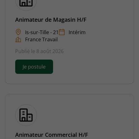
Animateur de Magasin H/F
Is-sur-Tille - 21
Intérim
France Travail
Publié le 8 août 2026
Je postule
Animateur Commercial H/F