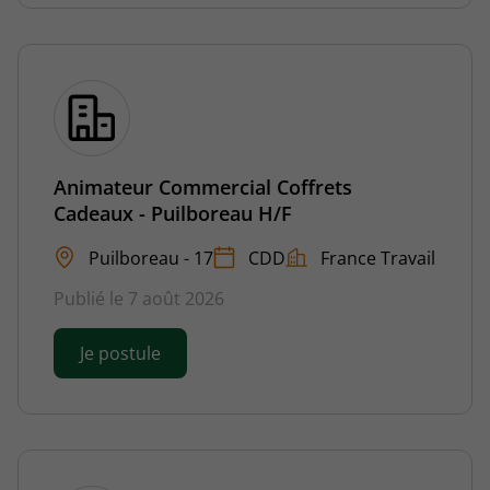
Animateur Commercial Coffrets
Cadeaux - Puilboreau H/F
Puilboreau - 17
CDD
France Travail
Publié le 7 août 2026
Je postule