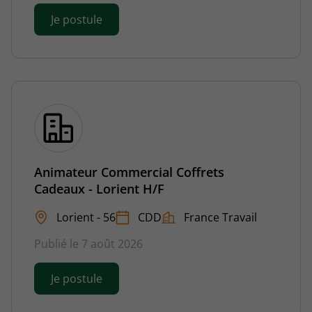
Je postule
Animateur Commercial Coffrets
Cadeaux - Lorient H/F
Lorient - 56
CDD
France Travail
Publié le 7 août 2026
Je postule