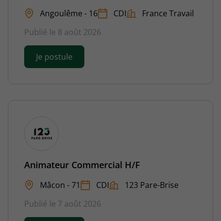
Angoulême - 16
CDI
France Travail
Publié le 8 août 2026
Je postule
Animateur Commercial H/F
Mâcon - 71
CDI
123 Pare-Brise
Publié le 7 août 2026