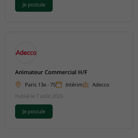
Je postule
Animateur Commercial H/F
Paris 13e - 75
Intérim
Adecco
Publié le 7 août 2026
Je postule