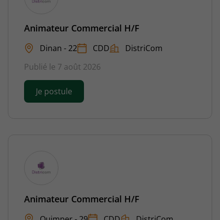
Animateur Commercial H/F
Dinan - 22
CDD
DistriCom
Publié le 7 août 2026
Je postule
Animateur Commercial H/F
Quimper - 29
CDD
DistriCom