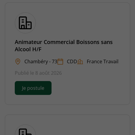
Animateur Commercial Boissons sans
Alcool H/F
Chambéry - 73
CDD
France Travail
Publié le 8 août 2026
Je postule