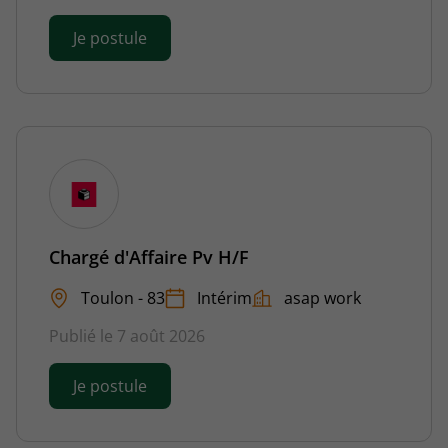
Je postule
Chargé d'Affaire Pv H/F
Toulon - 83
Intérim
asap work
Publié le 7 août 2026
Je postule