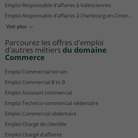
Emploi Responsable d'affaires à Valenciennes
Emploi Responsable d'affaires à Cherbourg-en-Cotentin
Emploi Responsable d'affaires à Metz
Voir plus
Emploi Responsable d'affaires à Montpellier
Parcourez les offres d'emploi
Emploi Responsable d'affaires à Aix-en-Provence
d'autres métiers
du domaine
Commerce
Emploi Commercial terrain
Emploi Commercial B to B
Emploi Assistant commercial
Emploi Technico-commercial sédentaire
Emploi Commercial sédentaire
Emploi Chargé de clientèle
Emploi Chargé d'affaires