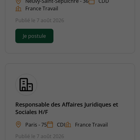
Neuvy-Saint-Sépulchre - 36
CDD
France Travail
Publié le 7 août 2026
Je postule
Responsable des Affaires Juridiques et
Sociales H/F
Paris - 75
CDI
France Travail
Publié le 7 août 2026