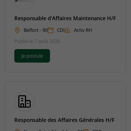
Responsable d'Affaires Maintenance H/F
Belfort - 90
CDI
Activ RH
Publié le 7 août 2026
Je postule
Responsable des Affaires Générales H/F