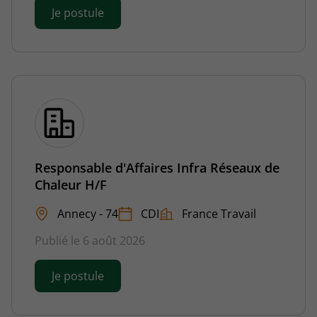
Je postule
Responsable d'Affaires Infra Réseaux de
Chaleur H/F
Annecy - 74
CDI
France Travail
Publié le 6 août 2026
Je postule