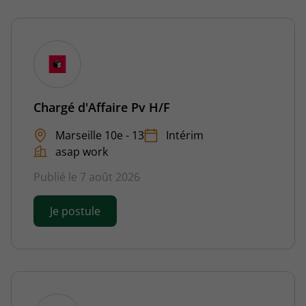
Chargé d'Affaire Pv H/F
Marseille 10e - 13
Intérim
asap work
Publié le 7 août 2026
Je postule