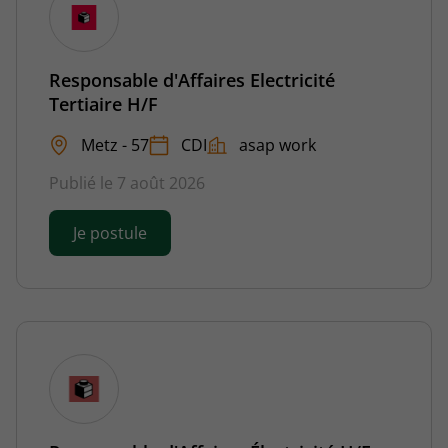
Responsable d'Affaires Electricité
Tertiaire H/F
Metz - 57
CDI
asap work
Publié le 7 août 2026
Je postule