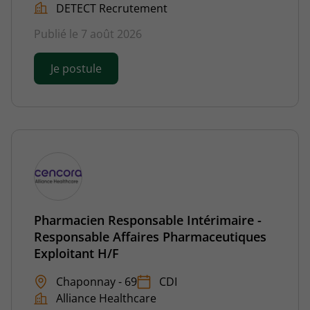
DETECT Recrutement
Publié le 7 août 2026
Je postule
Pharmacien Responsable Intérimaire -
Responsable Affaires Pharmaceutiques
Exploitant H/F
Chaponnay - 69
CDI
Alliance Healthcare