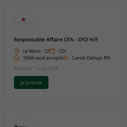
Responsable Affaire CFA - CFO H/F
Le Mans - 72
CDI
Télétravail accepté
Carole Dehays RH
Publié le 7 août 2026
Je postule