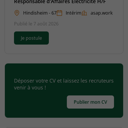
Responsable d'Affaires Électricité H/F
Hindisheim - 67
Intérim
asap.work
Publié le 7 août 2026
Je postule
Déposer votre CV et laissez les recruteurs
venir à vous !
Publier mon CV