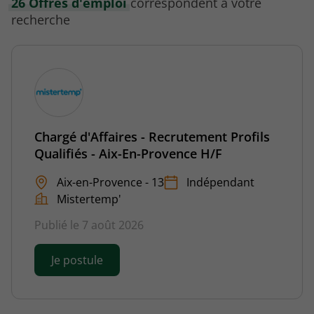
26 Offres d'emploi
correspondent à votre
recherche
Chargé d'Affaires - Recrutement Profils
Qualifiés - Aix-En-Provence H/F
Aix-en-Provence - 13
Indépendant
Mistertemp'
Publié le 7 août 2026
Je postule