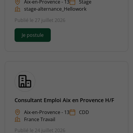
Aix-en-Provence - 13
Stage
stage-alternance_Hellowork
Publié le 27 juillet 2026
Je postule
Consultant Emploi Aix en Provence H/F
Aix-en-Provence - 13
CDD
France Travail
Publié le 24 juillet 2026