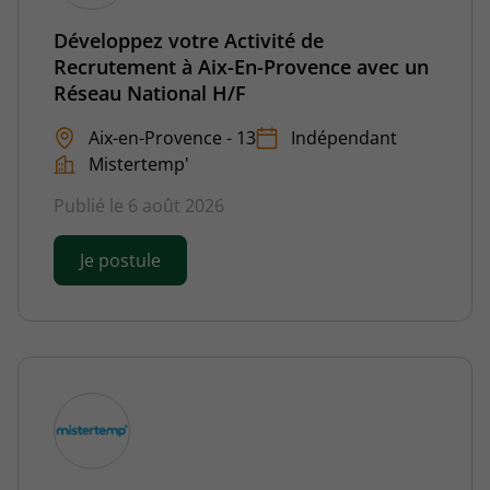
Développez votre Activité de
Recrutement à Aix-En-Provence avec un
Réseau National H/F
Aix-en-Provence - 13
Indépendant
Mistertemp'
Publié le 6 août 2026
Je postule