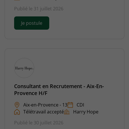
Publié le 31 juillet 2026
Je postule
Consultant en Recrutement - Aix-En-
Provence H/F
Aix-en-Provence - 13
CDI
Télétravail accepté
Harry Hope
Publié le 30 juillet 2026