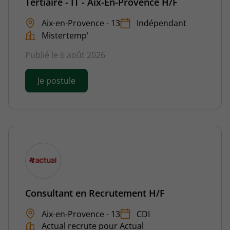
Tertiaire - IT - Aix-En-Provence H/F
Aix-en-Provence - 13
Indépendant
Mistertemp'
Publié le 6 août 2026
Je postule
Consultant en Recrutement H/F
Aix-en-Provence - 13
CDI
Actual recrute pour Actual