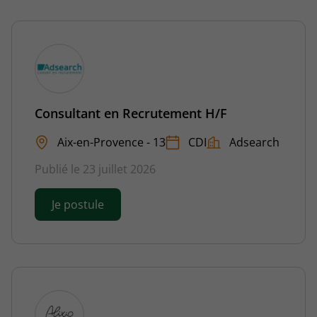
Consultant en Recrutement H/F
Aix-en-Provence - 13
CDI
Adsearch
Publié le 23 juillet 2026
Je postule