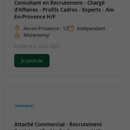
Consultant en Recrutement - Chargé
d'Affaires - Profils Cadres - Experts - Aix-
En-Provence H/F
Aix-en-Provence - 13
Indépendant
Mistertemp'
Publié le 6 août 2026
Je postule
Attaché Commercial - Recrutement