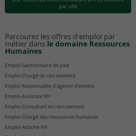
Emploi Consultant en recrutement Montpellier
par ville
Parcourez les offres d'emploi par
métier dans
le domaine Ressources
Humaines
Emploi Gestionnaire de paie
Emploi Chargé de recrutement
Emploi Responsable d'agence d'emploi
Emploi Assistant RH
Emploi Consultant en recrutement
Emploi Chargé des ressources humaines
Emploi Attaché RH