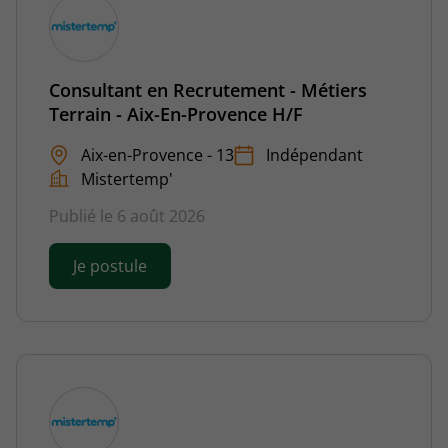
Consultant en Recrutement - Métiers
Terrain - Aix-En-Provence H/F
Aix-en-Provence - 13
Indépendant
Mistertemp'
Publié le 6 août 2026
Je postule