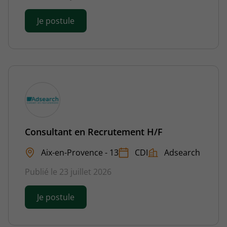
Je postule
Consultant en Recrutement H/F
Aix-en-Provence - 13
CDI
Adsearch
Publié le 23 juillet 2026
Je postule