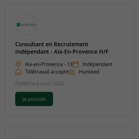
Consultant en Recrutement
Indépendant - Aix-En-Provence H/F
Aix-en-Provence - 13
Indépendant
Télétravail accepté
Hunteed
Publié le 6 août 2026
Je postule