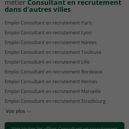
métier
Consultant en recrutement
dans d'autres villes
Emploi Consultant en recrutement Paris
Emploi Consultant en recrutement Lyon
Emploi Consultant en recrutement Nantes
Emploi Consultant en recrutement Toulouse
Emploi Consultant en recrutement Lille
Emploi Consultant en recrutement Bordeaux
Emploi Consultant en recrutement Rennes
Emploi Consultant en recrutement Marseille
Emploi Consultant en recrutement Strasbourg
Emploi Consultant en recrutement Dijon
Voir plus
Emploi Consultant en recrutement Nice
Voir toutes les offres Consultant en recrutement