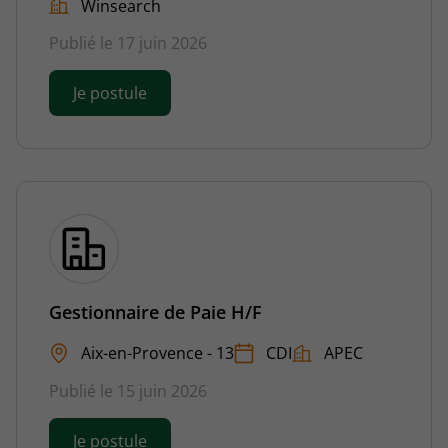
Winsearch
Publié le 17 juin 2026
Je postule
Gestionnaire de Paie H/F
Aix-en-Provence - 13
CDI
APEC
Publié le 15 juin 2026
Je postule