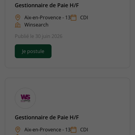
Gestionnaire de Paie H/F
Aix-en-Provence - 13
CDI
Winsearch
Publié le 30 juin 2026
Je postule
Gestionnaire de Paie H/F
Aix-en-Provence - 13
CDI