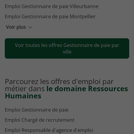
Emploi Gestionnaire de paie Villeurbanne
Emploi Gestionnaire de paie Montpellier
Emploi Gestionnaire de paie Strasbourg
Voir plus
Emploi Gestionnaire de paie Clermont-Ferrand
Voir toutes les offres Gestionnaire de paie par
Emploi Gestionnaire de paie Angers
ville
Parcourez les offres d'emploi par
métier dans
le domaine Ressources
Humaines
Emploi Gestionnaire de paie
Emploi Chargé de recrutement
Emploi Responsable d'agence d'emploi