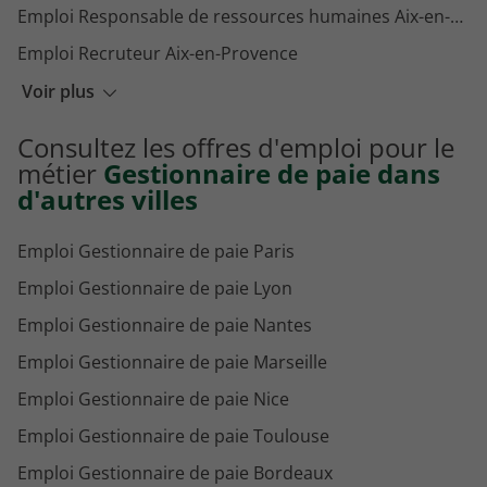
Emploi Responsable de ressources humaines Aix-en-Provence
Emploi Recruteur Aix-en-Provence
Emploi Attaché RH Aix-en-Provence
Voir plus
Emploi Responsable paie Aix-en-Provence
Consultez les offres d'emploi pour le
Emploi Assistant paie Aix-en-Provence
métier
Gestionnaire de paie dans
d'autres villes
Emploi Gestionnaire de paie Paris
Emploi Gestionnaire de paie Lyon
Emploi Gestionnaire de paie Nantes
Emploi Gestionnaire de paie Marseille
Emploi Gestionnaire de paie Nice
Emploi Gestionnaire de paie Toulouse
Emploi Gestionnaire de paie Bordeaux