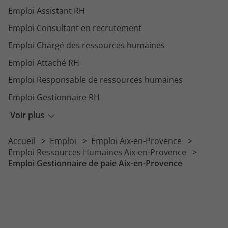
Emploi Assistant RH
Emploi Consultant en recrutement
Emploi Chargé des ressources humaines
Emploi Attaché RH
Emploi Responsable de ressources humaines
Emploi Gestionnaire RH
Emploi Recruteur
Voir plus
Emploi Assistant d'agence
Accueil
Emploi
Emploi Aix-en-Provence
Emploi Responsable paie
Emploi Ressources Humaines Aix-en-Provence
Emploi Gestionnaire de paie Aix-en-Provence