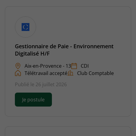
Gestionnaire de Paie - Environnement
Digitalisé H/F
Aix-en-Provence - 13
CDI
Télétravail accepté
Club Comptable
Publié le 26 juillet 2026
Je postule