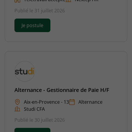
Publié le 31 juillet 2026
Je postule
Alternance - Gestionnaire de Paie H/F
Aix-en-Provence - 13
Alternance
Studi CFA
Publié le 30 juillet 2026