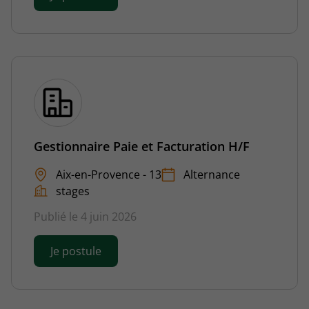
Gestionnaire Paie et Facturation H/F
Aix-en-Provence - 13
Alternance
stages
Publié le 4 juin 2026
Je postule