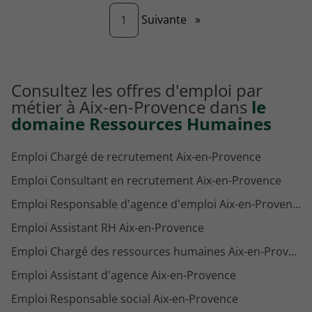
Page
Suivante
»
1
Consultez les offres d'emploi par
métier à Aix-en-Provence dans
le
domaine Ressources Humaines
Emploi Chargé de recrutement Aix-en-Provence
Emploi Consultant en recrutement Aix-en-Provence
Emploi Responsable d'agence d'emploi Aix-en-Provence
Emploi Assistant RH Aix-en-Provence
Emploi Chargé des ressources humaines Aix-en-Provence
Emploi Assistant d'agence Aix-en-Provence
Emploi Responsable social Aix-en-Provence