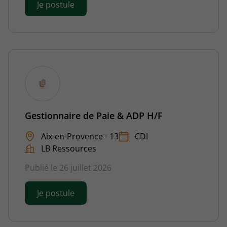
Je postule
Gestionnaire de Paie & ADP H/F
Aix-en-Provence - 13
CDI
LB Ressources
Publié le 26 juillet 2026
Je postule