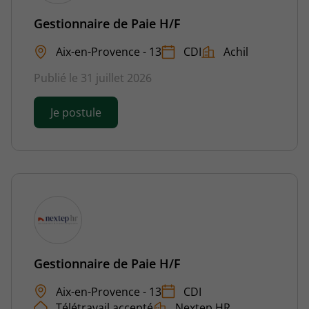
Gestionnaire de Paie H/F
Aix-en-Provence - 13
CDI
Achil
Publié le 31 juillet 2026
Je postule
Gestionnaire de Paie H/F
Aix-en-Provence - 13
CDI
Télétravail accepté
Nextep HR