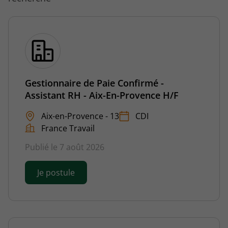
Gestionnaire de Paie Confirmé -
Assistant RH - Aix-En-Provence H/F
Aix-en-Provence - 13
CDI
France Travail
Publié le 7 août 2026
Je postule