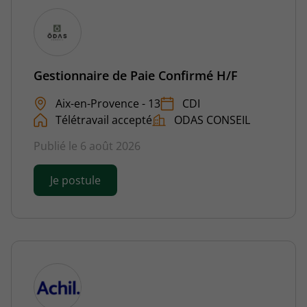
Gestionnaire de Paie Confirmé H/F
Aix-en-Provence - 13
CDI
Télétravail accepté
ODAS CONSEIL
Publié le 6 août 2026
Je postule