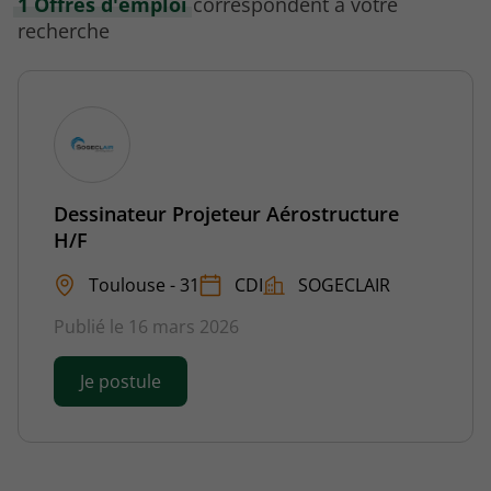
1 Offres d'emploi
correspondent à votre
recherche
Dessinateur Projeteur Aérostructure
H/F
Toulouse - 31
CDI
SOGECLAIR
Publié le 16 mars 2026
Je postule