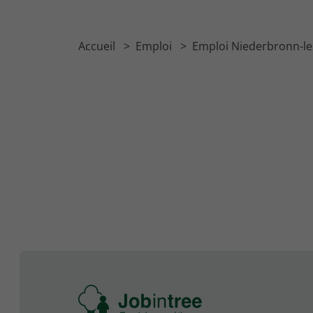
Accueil
Emploi
Emploi Niederbronn-le
Se
rendre