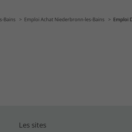
s-Bains
Emploi Achat Niederbronn-les-Bains
Emploi D
Les sites