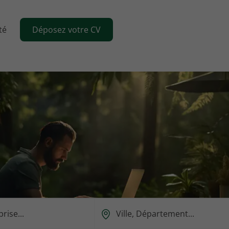
té
Déposez votre CV
Ou
est-