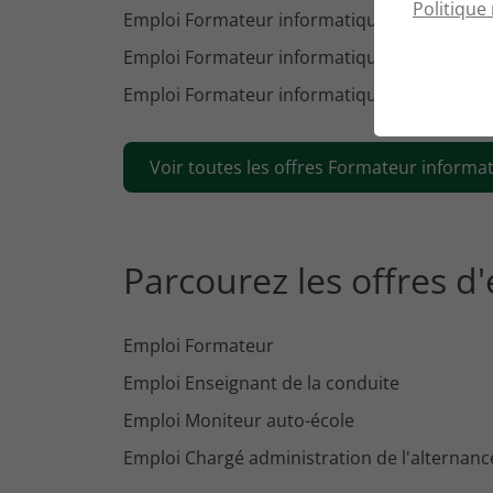
Politique 
Emploi Formateur informatique Cholet
Emploi Formateur informatique Angers
Emploi Formateur informatique Bourges
Voir toutes les offres Formateur informat
Parcourez les offres d
Emploi Formateur
Emploi Enseignant de la conduite
Emploi Moniteur auto-école
Emploi Chargé administration de l'alternanc