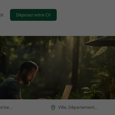
té
Déposez votre CV
Ou
est-