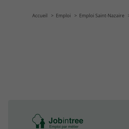
Accueil
Emploi
Emploi Saint-Nazaire
Se
rendre