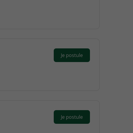
Je postule
Je postule