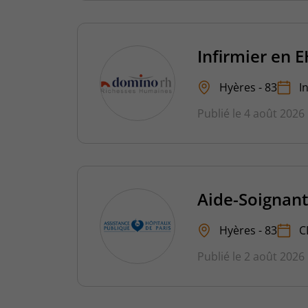
Infirmier en 
Hyères - 83
I
Publié le 4 août 2026
Aide-Soignan
Hyères - 83
C
Publié le 2 août 2026