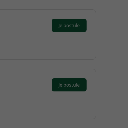
Je postule
Je postule