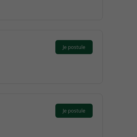
Je postule
Je postule