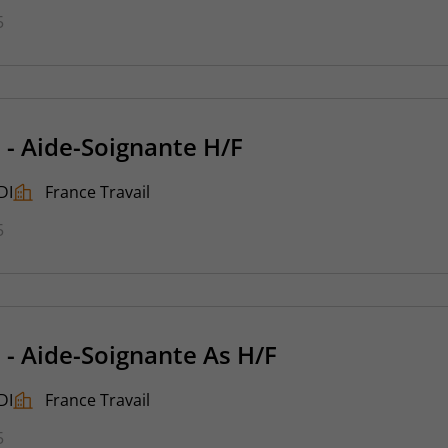
5
 - Aide-Soignante H/F
DI
France Travail
5
 - Aide-Soignante As H/F
DI
France Travail
5