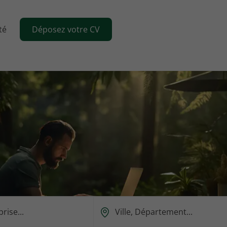
té
Déposez votre CV
Ou
est-