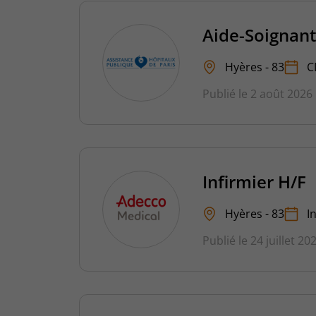
Aide-Soignant
Hyères - 83
C
Publié le 2 août 2026
Infirmier H/F
Hyères - 83
I
Publié le 24 juillet 20