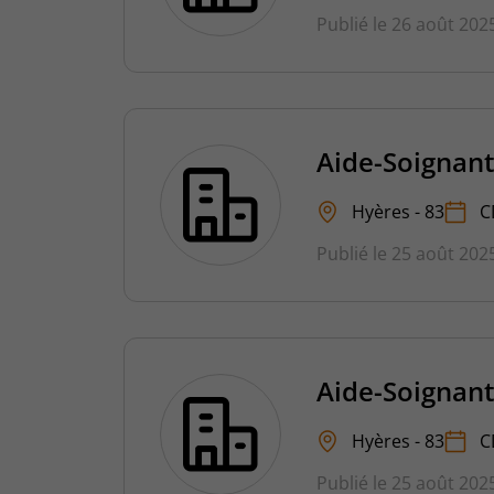
Publié le 26 août 202
Aide-Soignant
Hyères - 83
C
Publié le 25 août 202
Aide-Soignant
Hyères - 83
C
Publié le 25 août 202