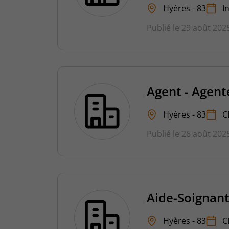
Hyères - 83
I
Publié le 29 août 202
Agent - Agent
Hyères - 83
C
Publié le 26 août 202
Aide-Soignant
Hyères - 83
C