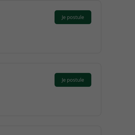
Je postule
Je postule