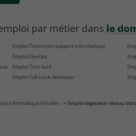
'emploi par métier dans
le do
Emploi Technicien support informatique
Emp
Emploi DevOps
Emp
aux
Emploi Tech lead
Emp
Emploi Full stack developer
Emp
loi Informatique Vitrolles
Emploi Ingénieur réseau Vitro