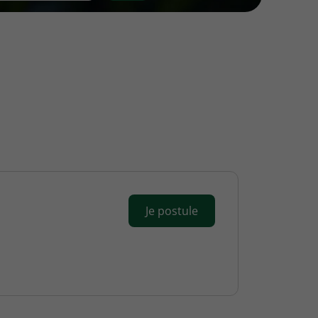
Je postule