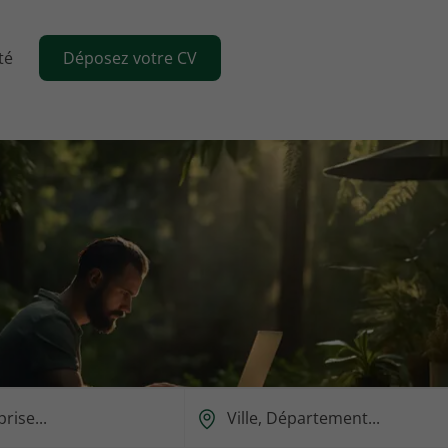
té
Déposez votre CV
Ou
est-