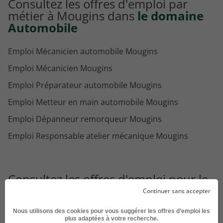
Consultez les offres d'emploi par
métier à Mougins dans
le domaine
Automobile
Emploi Mécanicien automobile Mougins
Emploi Mécanicien Mougins
Emploi Préparateur automobile Mougins
Emploi Metteur en main automobile Mougins
Emploi Dépanneur remorqueur Mougins
Emploi Responsable atelier mécanique Mougins
Consultez les offres d'emploi pour le
métier
Mécanicien moto dans
Continuer sans accepter
d'autres villes
Nous utilisons des cookies pour vous suggérer les offres d’emploi les
plus adaptées à votre recherche.