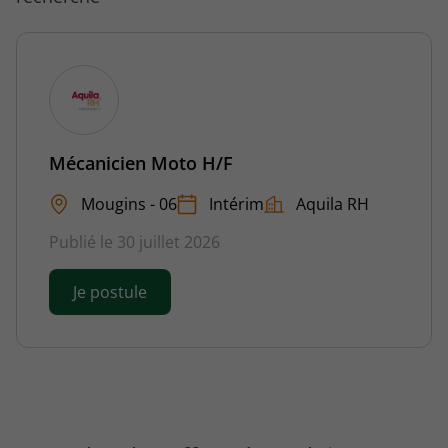
Mécanicien Moto H/F
Mougins - 06
Intérim
Aquila RH
Publié le 30 juillet 2026
Je postule