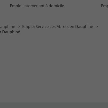
Emploi Intervenant à domicile
Emp
 Dauphiné
Emploi Service Les Abrets en Dauphiné
en Dauphiné