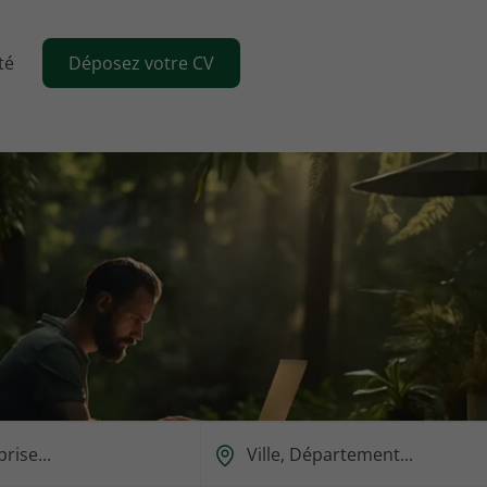
té
Déposez votre CV
Ou
est-