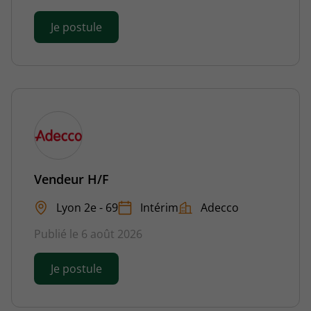
Je postule
Vendeur H/F
Lyon 2e - 69
Intérim
Adecco
Publié le 6 août 2026
Je postule