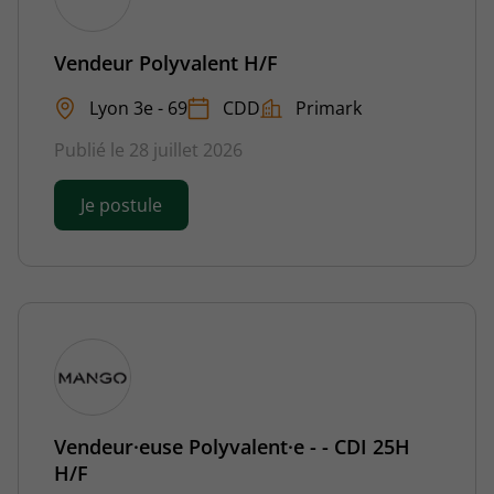
Vendeur Polyvalent H/F
Lyon 3e - 69
CDD
Primark
Publié le 28 juillet 2026
Je postule
Vendeur·euse Polyvalent·e - - CDI 25H
H/F