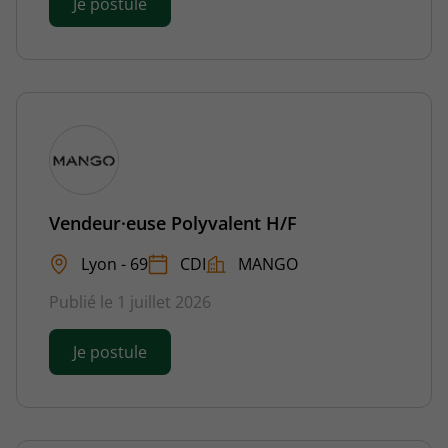
Je postule
Vendeur·euse Polyvalent H/F
Lyon - 69
CDI
MANGO
Publié le 1 juillet 2026
Je postule