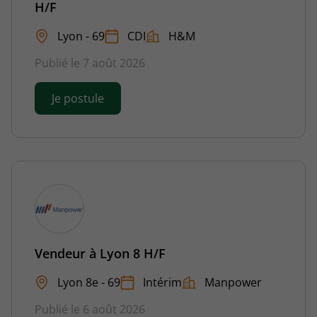
H/F
Lyon - 69
CDI
H&M
Publié le 7 août 2026
Je postule
Vendeur à Lyon 8 H/F
Lyon 8e - 69
Intérim
Manpower
Publié le 6 août 2026