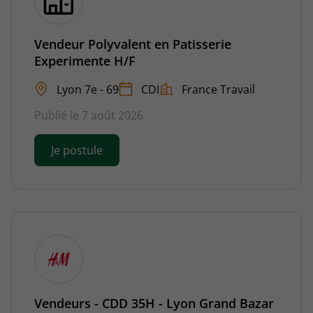
Vendeur Polyvalent en Patisserie
Experimente H/F
Lyon 7e - 69
CDI
France Travail
Publié le 7 août 2026
Je postule
Vendeurs - CDD 35H - Lyon Grand Bazar