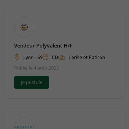
Vendeur Polyvalent H/F
Lyon - 69
CDI
Cerise et Potiron
Publié le 4 août 2026
Je postule