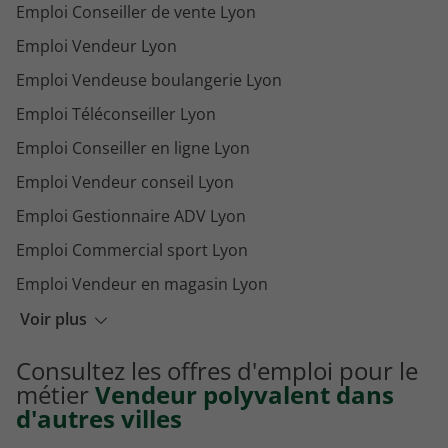
Emploi Conseiller de vente Lyon
Emploi Vendeur Lyon
Emploi Vendeuse boulangerie Lyon
Emploi Téléconseiller Lyon
Emploi Conseiller en ligne Lyon
Emploi Vendeur conseil Lyon
Emploi Gestionnaire ADV Lyon
Emploi Commercial sport Lyon
Emploi Vendeur en magasin Lyon
Emploi Vendeur pêche Lyon
Voir plus
Emploi Chargé de clientèle téléservices Lyon
Consultez les offres d'emploi pour le
Emploi Conseiller clientèle à distance Lyon
métier
Vendeur polyvalent dans
d'autres villes