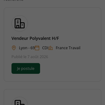
Vendeur Polyvalent H/F
Lyon - 69
CDI
France Travail
Publié le 7 août 2026
Je postule