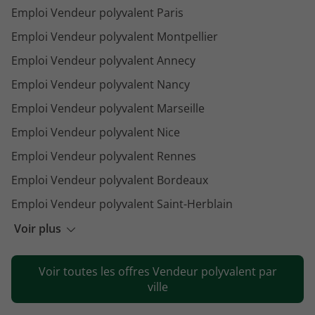
Emploi Vendeur polyvalent Paris
Emploi Vendeur polyvalent Montpellier
Emploi Vendeur polyvalent Annecy
Emploi Vendeur polyvalent Nancy
Emploi Vendeur polyvalent Marseille
Emploi Vendeur polyvalent Nice
Emploi Vendeur polyvalent Rennes
Emploi Vendeur polyvalent Bordeaux
Emploi Vendeur polyvalent Saint-Herblain
Emploi Vendeur polyvalent Cannes
Voir plus
Emploi Vendeur polyvalent Nantes
Voir toutes les offres Vendeur polyvalent par
Emploi Vendeur polyvalent Serris
ville