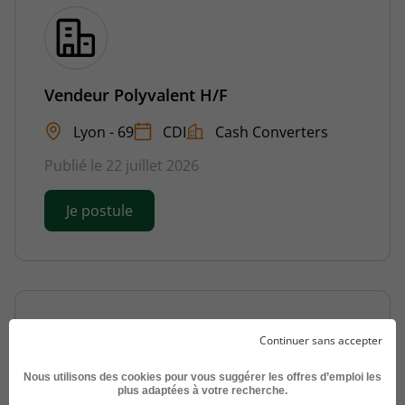
Vendeur Polyvalent H/F
Lyon - 69
CDI
Cash Converters
Publié le 22 juillet 2026
Je postule
Continuer sans accepter
Nous utilisons des cookies pour vous suggérer les offres d’emploi les
plus adaptées à votre recherche.