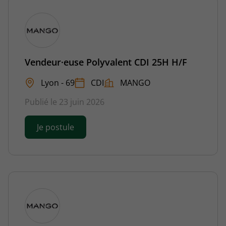
Vendeur·euse Polyvalent CDI 25H H/F
Lyon - 69
CDI
MANGO
Publié le 23 juin 2026
Je postule