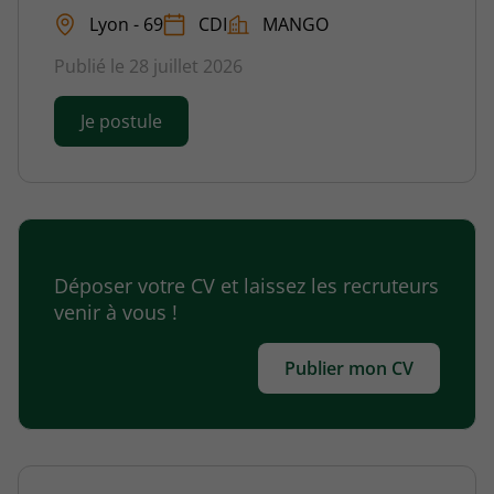
Lyon - 69
CDI
MANGO
Publié le 28 juillet 2026
Je postule
Déposer votre CV et laissez les recruteurs
venir à vous !
Publier mon CV