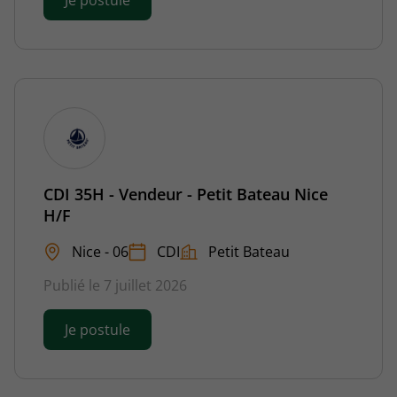
Je postule
CDI 35H - Vendeur - Petit Bateau Nice
H/F
Nice - 06
CDI
Petit Bateau
Publié le 7 juillet 2026
Je postule