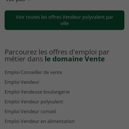
Emploi Vendeur polyvalent Nantes
Voir toutes les offres Vendeur polyvalent par
Emploi Vendeur polyvalent Serris
ville
Parcourez les offres d'emploi par
métier dans
le domaine Vente
Emploi Conseiller de vente
Emploi Vendeur
Emploi Vendeuse boulangerie
Emploi Vendeur polyvalent
Emploi Vendeur conseil
Emploi Vendeur en alimentation