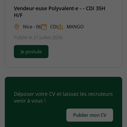
Vendeur·euse Polyvalent·e - - CDI 35H
H/F
Nice - 06
CDI
MANGO
Publié le 27 juillet 2026
Je postule
Déposer votre CV et laissez les recruteurs
venir à vous !
Publier mon CV