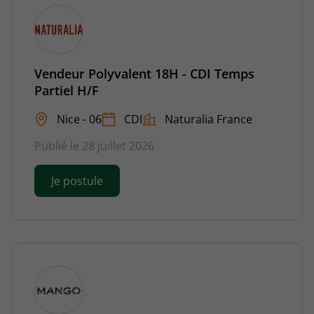
Vendeur Polyvalent 18H - CDI Temps
Partiel H/F
Nice - 06
CDI
Naturalia France
Publié le 28 juillet 2026
Je postule