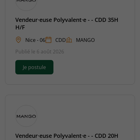
Vendeur·euse Polyvalent·e - - CDD 35H
H/F
Nice - 06
CDD
MANGO
Publié le 6 août 2026
Je postule
Vendeur·euse Polyvalent·e - - CDD 20H