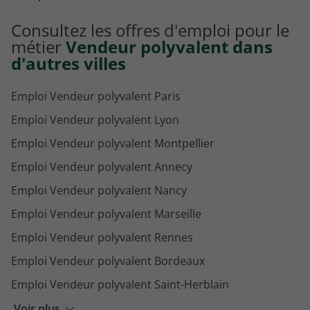
Emploi Vendeuse en parfumerie Nice
Consultez les offres d'emploi pour le
Emploi Cuisiniste Nice
métier
Vendeur polyvalent dans
d'autres villes
Emploi Vendeur polyvalent Paris
Emploi Vendeur polyvalent Lyon
Emploi Vendeur polyvalent Montpellier
Emploi Vendeur polyvalent Annecy
Emploi Vendeur polyvalent Nancy
Emploi Vendeur polyvalent Marseille
Emploi Vendeur polyvalent Rennes
Emploi Vendeur polyvalent Bordeaux
Emploi Vendeur polyvalent Saint-Herblain
Emploi Vendeur polyvalent Cannes
Voir plus