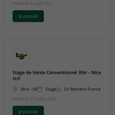
Publié le 6 août 2026
Je postule
Stage de Vente Conventionné 35H - Nice
H/F
Nice - 06
Stage
Dr Martens France
Publié le 31 juillet 2026
Je postule