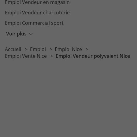
Emploi Vendeur en magasin
Emploi Vendeur charcuterie
Emploi Commercial sport
Emploi Conseillère vendeuse
Voir plus
Emploi Téléconseiller
Accueil
Emploi
Emploi Nice
Emploi Boucher vendeur
Emploi Vente Nice
Emploi Vendeur polyvalent Nice