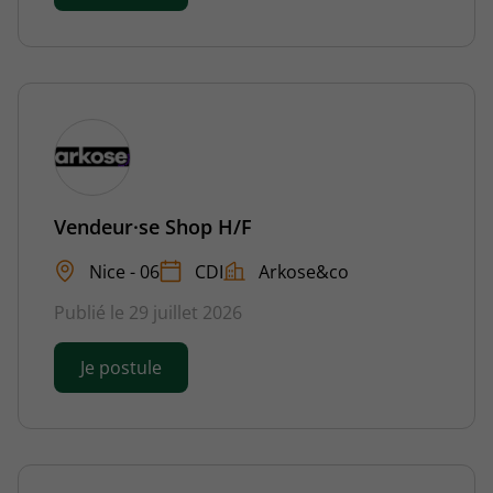
Vendeur·se Shop H/F
Nice - 06
CDI
Arkose&co
Publié le 29 juillet 2026
Je postule