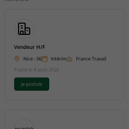
Vendeur H/F
Nice - 06
Intérim
France Travail
Publié le 8 août 2026
Je postule