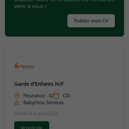
venir à vous !
Publier mon CV
Garde d'Enfants H/F
Fleurance - 32
CDI
Babychou Services
Publié le 4 août 2026
Je postule