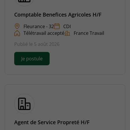
Comptable Benefices Agricoles H/F
Fleurance - 32
CDI
Télétravail accepté
France Travail
Publié le 5 août 2026
Je postule
Agent de Service Propreté H/F