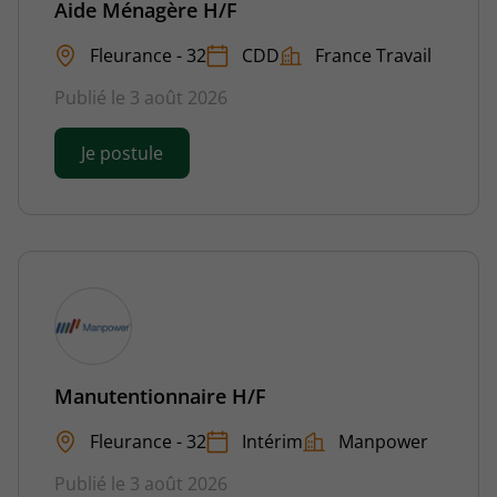
Aide Ménagère H/F
Fleurance - 32
CDD
France Travail
Publié le 3 août 2026
Je postule
Manutentionnaire H/F
Fleurance - 32
Intérim
Manpower
Publié le 3 août 2026