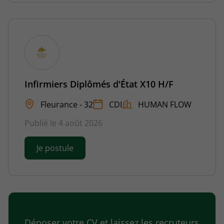
Infirmiers Diplômés d'État X10 H/F
Fleurance - 32
CDI
HUMAN FLOW
Publié le 4 août 2026
Je postule
Déposer votre CV et laissez les recruteurs