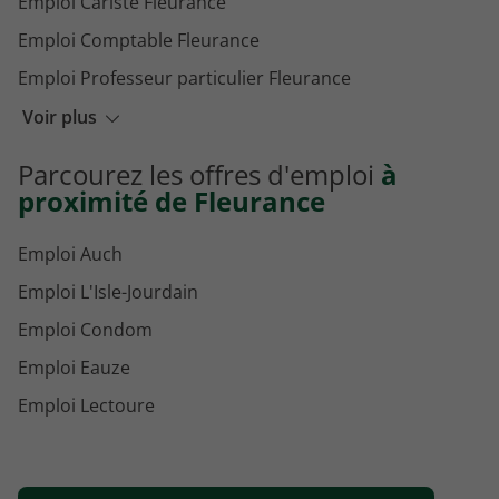
Emploi Cariste Fleurance
Emploi Comptable Fleurance
Emploi Professeur particulier Fleurance
Emploi Kinésithérapeute Fleurance
Voir plus
Emploi Electricien Fleurance
Parcourez les offres d'emploi
à
Emploi Baby sitter Fleurance
proximité de Fleurance
Emploi Auch
Emploi L'Isle-Jourdain
Emploi Condom
Emploi Eauze
Emploi Lectoure