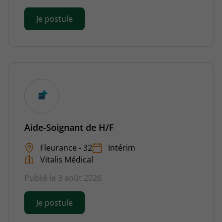
Je postule
Aide-Soignant de H/F
Fleurance - 32
Intérim
Vitalis Médical
Publié le 3 août 2026
Je postule