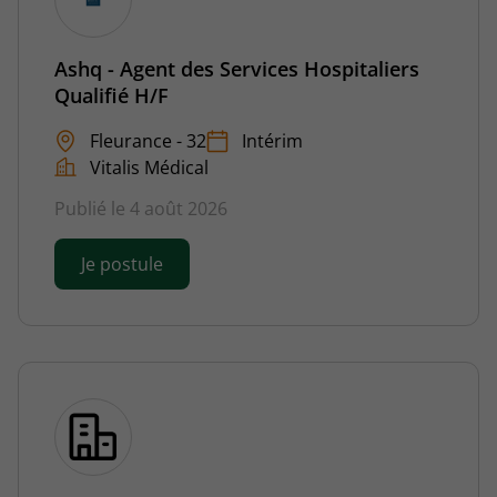
Ashq - Agent des Services Hospitaliers
Qualifié H/F
Fleurance - 32
Intérim
Vitalis Médical
Publié le 4 août 2026
Je postule