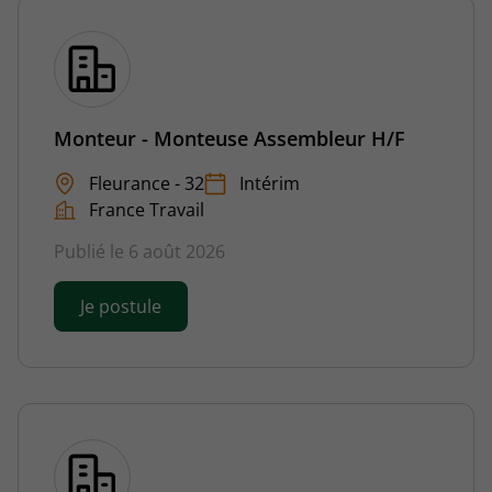
Monteur - Monteuse Assembleur H/F
Fleurance - 32
Intérim
France Travail
Publié le 6 août 2026
Je postule