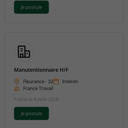
Je postule
Manutentionnaire H/F
Fleurance - 32
Intérim
France Travail
Publié le 4 août 2026
Je postule