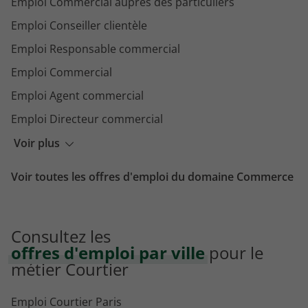
Emploi Commercial auprès des particuliers
Emploi Conseiller clientèle
Emploi Responsable commercial
Emploi Commercial
Emploi Agent commercial
Emploi Directeur commercial
Emploi Responsable des ventes
Voir plus
Emploi Ingénieur technico-commercial
Voir toutes les offres d'emploi du domaine Commerce
Emploi Ingénieur avant-vente
Consultez les
offres d'emploi par ville
pour le
métier Courtier
Emploi Courtier Paris