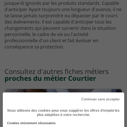
jusque-là ignorés par les produits standards. Capable
d'anticiper Ayant toujours une longueur d'avance, il ne
se laisse jamais surprendre ou dépasser par le cours
des événements. Il est capable d'anticiper tous les
changements qui peuvent survenir dans la situation
personnelle, le cadre de vie ou l'activité
professionnelle d'un client et fait évoluer en
conséquence sa protection.
Consultez d'autres fiches métiers
proches du métier Courtier
Continuer sans accepter
Nous utilisons des cookies pour vous suggérer les offres d’emploi les
plus adaptées à votre recherche.
Cookies strictement nécessaires