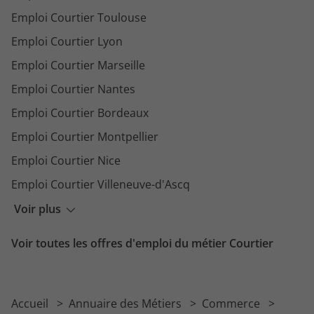
Emploi Courtier Toulouse
Emploi Courtier Lyon
Emploi Courtier Marseille
Emploi Courtier Nantes
Emploi Courtier Bordeaux
Emploi Courtier Montpellier
Emploi Courtier Nice
Emploi Courtier Villeneuve-d'Ascq
Emploi Courtier Aix-en-Provence
Voir plus
Emploi Courtier Angers
Voir toutes les offres d'emploi du métier Courtier
Emploi Courtier Rennes
Accueil
Annuaire des Métiers
Commerce