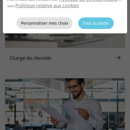
Politique relative aux cookies
notre
.
Personnaliser mes choix
Tout accepter
Chargé de clientèle