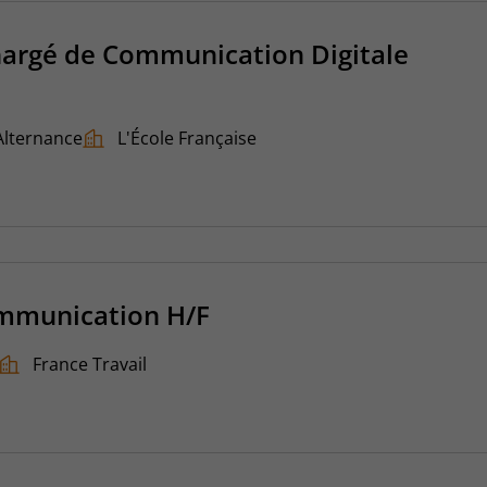
hargé de Communication Digitale
Alternance
L'École Française
mmunication H/F
France Travail