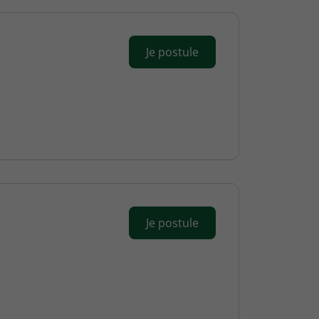
Je postule
Je postule