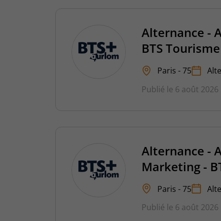
Alternance - 
BTS Tourisme
Paris - 75
Alt
Publié le 6 août 2026
Alternance - 
Marketing - B
Paris - 75
Alt
Publié le 6 août 2026