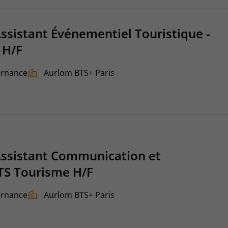
Assistant Événementiel Touristique -
 H/F
ernance
Aurlom BTS+ Paris
Assistant Communication et
TS Tourisme H/F
ernance
Aurlom BTS+ Paris