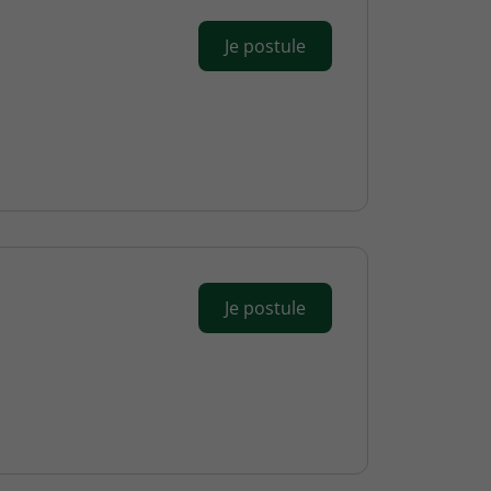
Je postule
Je postule