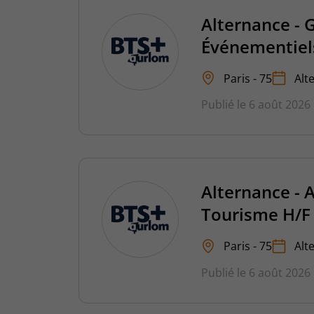
Alternance - 
Événementiels
Paris - 75
Alt
Publié le 6 août 2026
Alternance - 
Tourisme H/F
Paris - 75
Alt
Publié le 6 août 2026