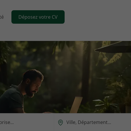
té
Déposez votre CV
Ou
est-