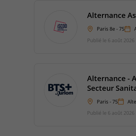
Alternance As
Paris 8e - 75
Publié le 6 août 2026
Alternance - 
Secteur Sanita
Paris - 75
Alt
Publié le 6 août 2026