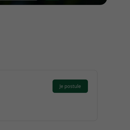
Je postule