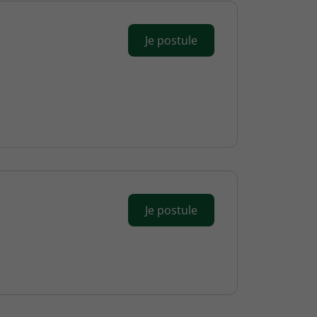
Je postule
Je postule