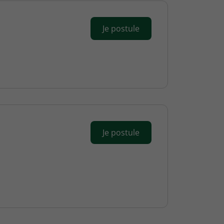
Je postule
Je postule