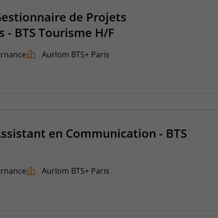
Gestionnaire de Projets
 - BTS Tourisme H/F
ernance
Aurlom BTS+ Paris
Assistant en Communication - BTS
ernance
Aurlom BTS+ Paris