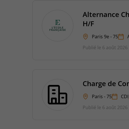
Alternance C
H/F
Paris 9e - 75
Publié le 6 août 2026
Charge de Co
Paris - 75
CDI
Publié le 6 août 2026