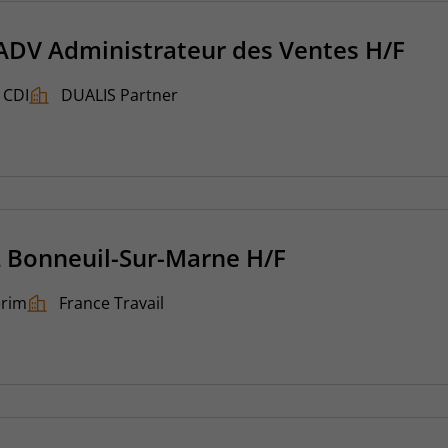
ADV Administrateur des Ventes H/F
CDI
DUALIS Partner
L Bonneuil-Sur-Marne H/F
érim
France Travail