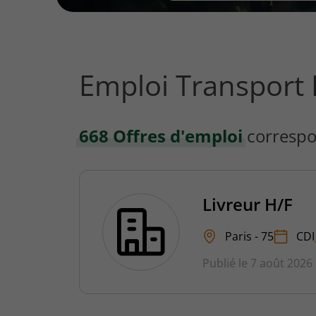
vous
rechercher
?
Emploi Transport 
668 Offres d'emploi
correspo
Livreur H/F
Paris - 75
CDI
Publié le 7 août 2026