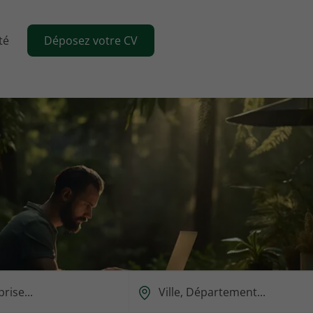
té
Déposez votre CV
Ou
est-