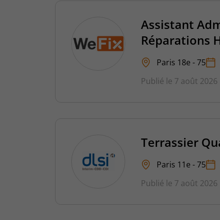
Assistant Admi
Réparations 
Paris 18e - 75
Publié le 7 août 2026
Terrassier Qua
Paris 11e - 75
Publié le 7 août 2026