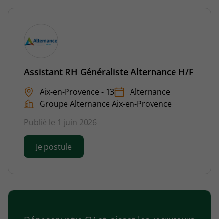
Assistant RH Généraliste Alternance H/F
Aix-en-Provence - 13
Alternance
Groupe Alternance Aix-en-Provence
Publié le 1 juin 2026
Je postule