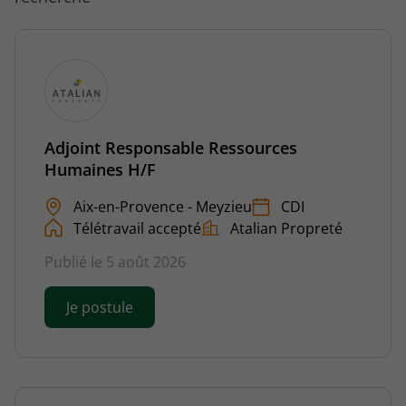
Adjoint Responsable Ressources
Humaines H/F
Aix-en-Provence - Meyzieu
CDI
Télétravail accepté
Atalian Propreté
Publié le 5 août 2026
Je postule