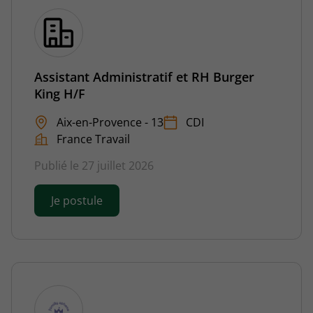
Assistant Administratif et RH Burger
King H/F
Aix-en-Provence - 13
CDI
France Travail
Publié le 27 juillet 2026
Je postule