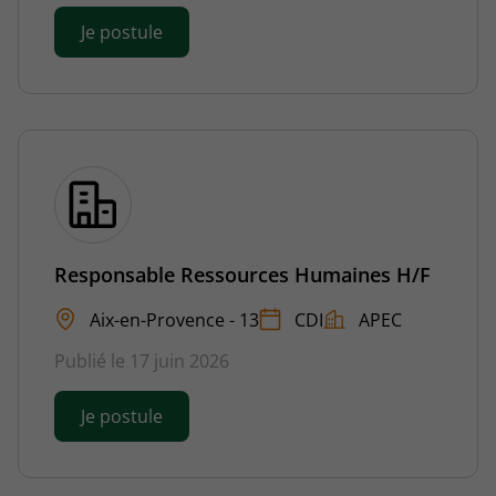
Je postule
Responsable Ressources Humaines H/F
Aix-en-Provence - 13
CDI
APEC
Publié le 17 juin 2026
Je postule