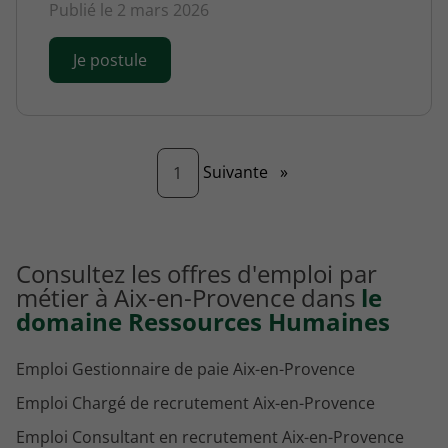
Publié le 2 mars 2026
Je postule
Page
Suivante
»
1
Consultez les offres d'emploi par
métier à Aix-en-Provence dans
le
domaine Ressources Humaines
Emploi Gestionnaire de paie Aix-en-Provence
Emploi Chargé de recrutement Aix-en-Provence
Emploi Consultant en recrutement Aix-en-Provence