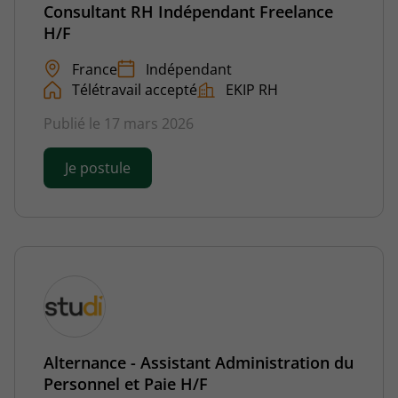
Consultant RH Indépendant Freelance
H/F
France
Indépendant
Télétravail accepté
EKIP RH
Publié le 17 mars 2026
Je postule
Alternance - Assistant Administration du
Personnel et Paie H/F