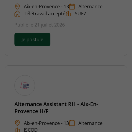
Aix-en-Provence - 13
Alternance
Télétravail accepté
SUEZ
Publié le 21 juillet 2026
Je postule
Alternance Assistant RH - Aix-En-
Provence H/F
Aix-en-Provence - 13
Alternance
ISCOD