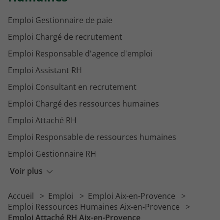
Emploi Gestionnaire de paie
Emploi Chargé de recrutement
Emploi Responsable d'agence d'emploi
Emploi Assistant RH
Emploi Consultant en recrutement
Emploi Chargé des ressources humaines
Emploi Attaché RH
Emploi Responsable de ressources humaines
Emploi Gestionnaire RH
Emploi Recruteur
Voir plus
Emploi Assistant d'agence
Accueil
Emploi
Emploi Aix-en-Provence
Emploi Responsable paie
Emploi Ressources Humaines Aix-en-Provence
Emploi Attaché RH Aix-en-Provence