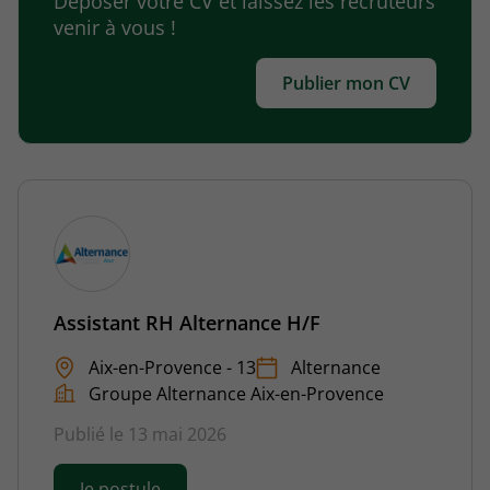
Déposer votre CV et laissez les recruteurs
venir à vous !
Publier mon CV
Assistant RH Alternance H/F
Aix-en-Provence - 13
Alternance
Groupe Alternance Aix-en-Provence
Publié le 13 mai 2026
Je postule