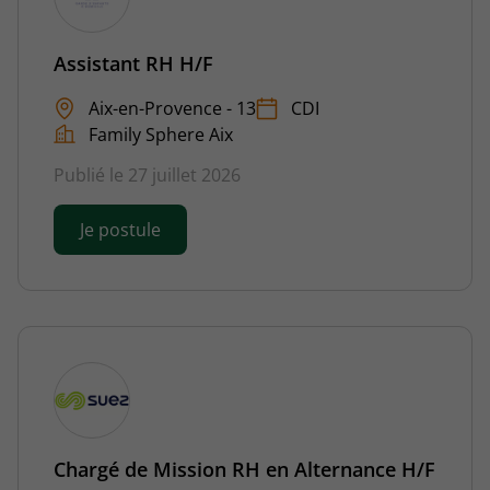
Assistant RH H/F
Aix-en-Provence - 13
CDI
Family Sphere Aix
Publié le 27 juillet 2026
Je postule
Chargé de Mission RH en Alternance H/F