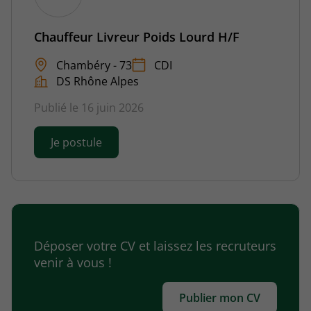
Chauffeur Livreur Poids Lourd H/F
Chambéry - 73
CDI
DS Rhône Alpes
Publié le 16 juin 2026
Je postule
Déposer votre CV et laissez les recruteurs
venir à vous !
Publier mon CV