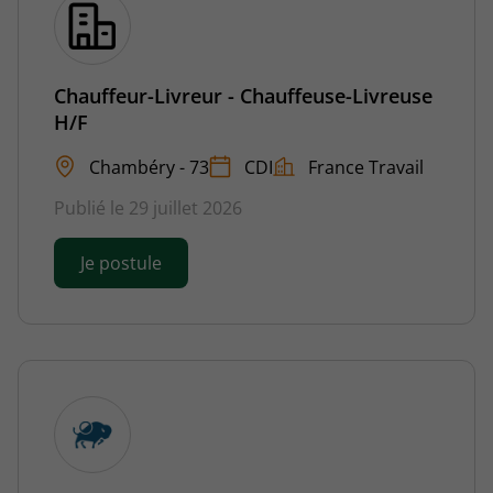
Chauffeur-Livreur - Chauffeuse-Livreuse
H/F
Chambéry - 73
CDI
France Travail
Publié le 29 juillet 2026
Je postule