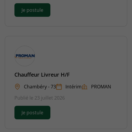
Je postule
Chauffeur Livreur H/F
Chambéry - 73
Intérim
PROMAN
Publié le 23 juillet 2026
Je postule