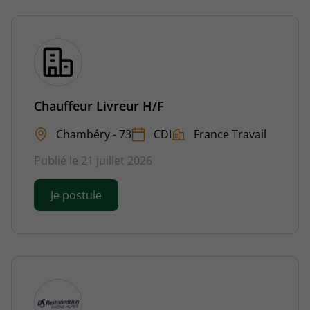
Chauffeur Livreur H/F
Chambéry - 73
CDI
France Travail
Publié le 21 juillet 2026
Je postule