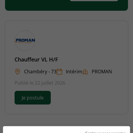
Chauffeur VL H/F
Chambéry - 73
Intérim
PROMAN
Publié le 22 juillet 2026
Je postule