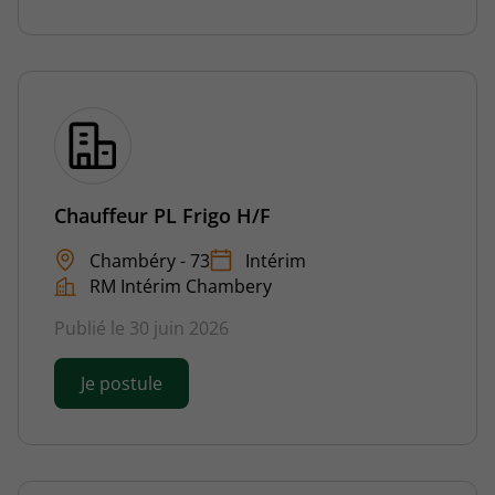
Chauffeur PL Frigo H/F
Chambéry - 73
Intérim
RM Intérim Chambery
Publié le 30 juin 2026
Je postule