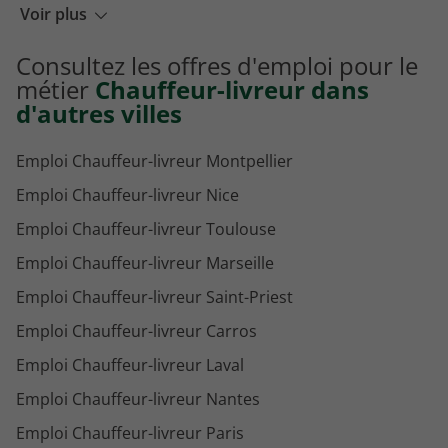
Emploi Agent de courrier Chambéry
Voir plus
Emploi Chauffeur accompagnateur Chambéry
Consultez les offres d'emploi pour le
Emploi Chauffeur VTC Chambéry
métier
Chauffeur-livreur dans
d'autres villes
Emploi Chauffeur-livreur Montpellier
Emploi Chauffeur-livreur Nice
Emploi Chauffeur-livreur Toulouse
Emploi Chauffeur-livreur Marseille
Emploi Chauffeur-livreur Saint-Priest
Emploi Chauffeur-livreur Carros
Emploi Chauffeur-livreur Laval
Emploi Chauffeur-livreur Nantes
Emploi Chauffeur-livreur Paris