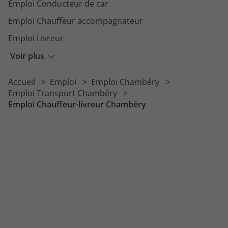
Emploi Conducteur de car
Emploi Chauffeur accompagnateur
Emploi Livreur
Emploi Chauffeur livreur PL
Voir plus
Emploi Chauffeur benne
Accueil
Emploi
Emploi Chambéry
Emploi Conducteur receveur
Emploi Transport Chambéry
Emploi Chauffeur-livreur Chambéry