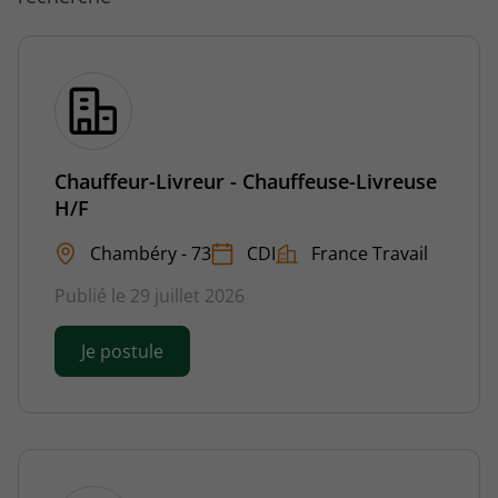
Chauffeur-Livreur - Chauffeuse-Livreuse
H/F
Chambéry - 73
CDI
France Travail
Publié le 29 juillet 2026
Je postule