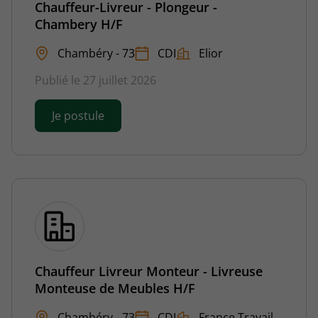
Chauffeur-Livreur - Plongeur -
Chambery H/F
Chambéry - 73
CDI
Elior
Publié le 27 juillet 2026
Je postule
Chauffeur Livreur Monteur - Livreuse
Monteuse de Meubles H/F
Chambéry - 73
CDI
France Travail