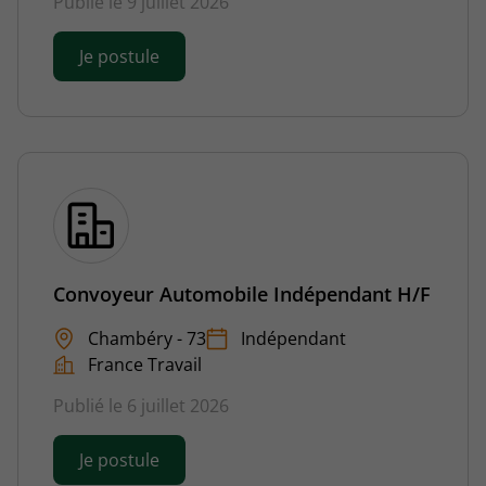
Publié le 9 juillet 2026
Je postule
Convoyeur Automobile Indépendant H/F
Chambéry - 73
Indépendant
France Travail
Publié le 6 juillet 2026
Je postule