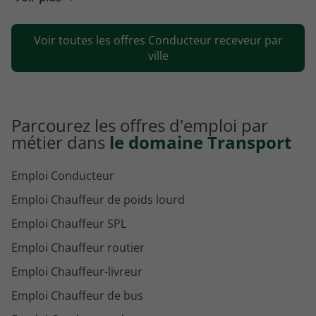
Emploi Conducteur receveur Ploërmel
Voir toutes les offres Conducteur receveur par
Emploi Conducteur receveur Rognac
ville
Parcourez les offres d'emploi par
métier dans
le domaine Transport
Emploi Conducteur
Emploi Chauffeur de poids lourd
Emploi Chauffeur SPL
Emploi Chauffeur routier
Emploi Chauffeur-livreur
Emploi Chauffeur de bus