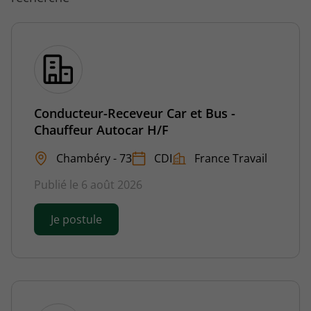
Conducteur-Receveur Car et Bus -
Chauffeur Autocar H/F
Chambéry - 73
CDI
France Travail
Publié le 6 août 2026
Je postule