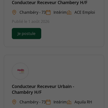
Conducteur Receveur Chambery H/F
Chambéry - 73
Intérim
ACE Emploi
Publié le 1 août 2026
Je postule
Conducteur Receveur Urbain -
Chambéry H/F
Chambéry - 73
Intérim
Aquila RH