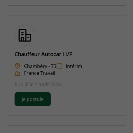
Chauffeur Autocar H/F
Chambéry - 73
Intérim
France Travail
Publié le 7 août 2026
Je postule