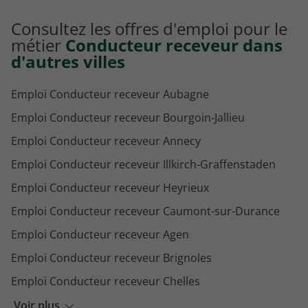
Emploi Chauffeur accompagnateur Chambéry
Consultez les offres d'emploi pour le
Emploi Chauffeur VTC Chambéry
métier
Conducteur receveur dans
d'autres villes
Emploi Conducteur receveur Aubagne
Emploi Conducteur receveur Bourgoin-Jallieu
Emploi Conducteur receveur Annecy
Emploi Conducteur receveur Illkirch-Graffenstaden
Emploi Conducteur receveur Heyrieux
Emploi Conducteur receveur Caumont-sur-Durance
Emploi Conducteur receveur Agen
Emploi Conducteur receveur Brignoles
Emploi Conducteur receveur Chelles
Emploi Conducteur receveur Metz
Voir plus