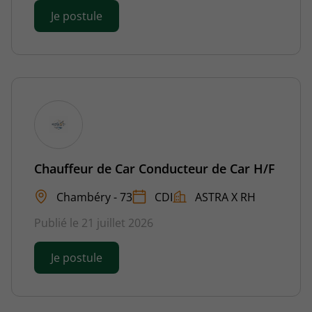
Je postule
Chauffeur de Car Conducteur de Car H/F
Chambéry - 73
CDI
ASTRA X RH
Publié le 21 juillet 2026
Je postule