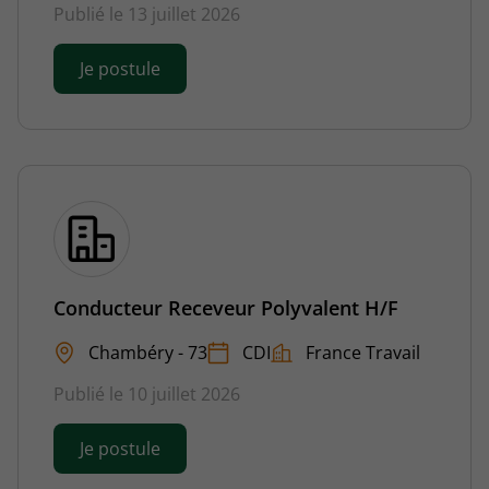
Publié le 13 juillet 2026
Je postule
Conducteur Receveur Polyvalent H/F
Chambéry - 73
CDI
France Travail
Publié le 10 juillet 2026
Je postule