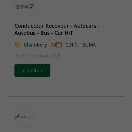
Conducteur Receveur - Autocars -
Autobus - Bus - Car H/F
Chambéry - 73
CDI
SUMA
Publié le 5 août 2026
Je postule