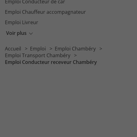
Emploi Conducteur de car
Emploi Chauffeur accompagnateur
Emploi Livreur
Emploi Chauffeur livreur PL
Voir plus
Emploi Chauffeur benne
Accueil
Emploi
Emploi Chambéry
Emploi Conducteur receveur
Emploi Transport Chambéry
Emploi Conducteur receveur Chambéry