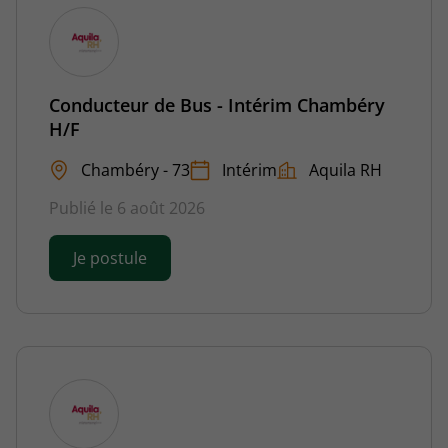
Conducteur de Bus - Intérim Chambéry
H/F
Chambéry - 73
Intérim
Aquila RH
Publié le 6 août 2026
Je postule