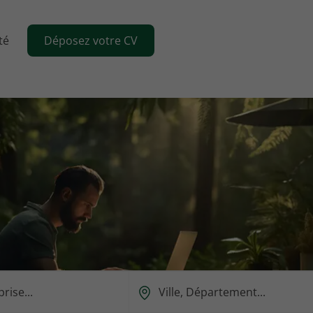
té
Déposez votre CV
Ou
est-