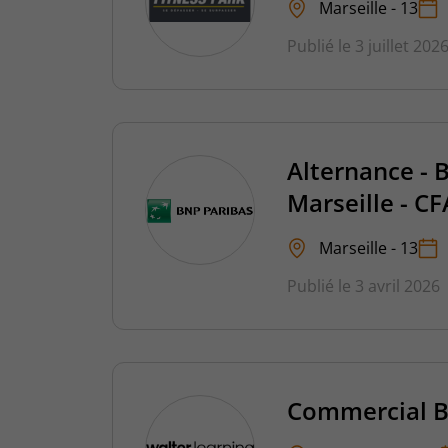
Marseille - 13
Publié le 3 juillet 202
Alternance - B
Marseille - C
Marseille - 13
Publié le 3 avril 2026
Commercial B