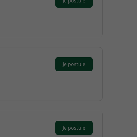
Je postule
Je postule
Je postule