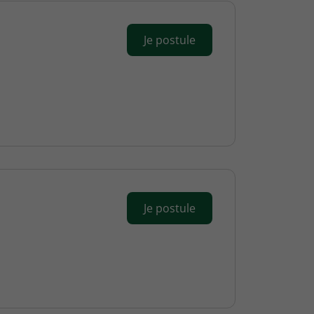
Je postule
Je postule