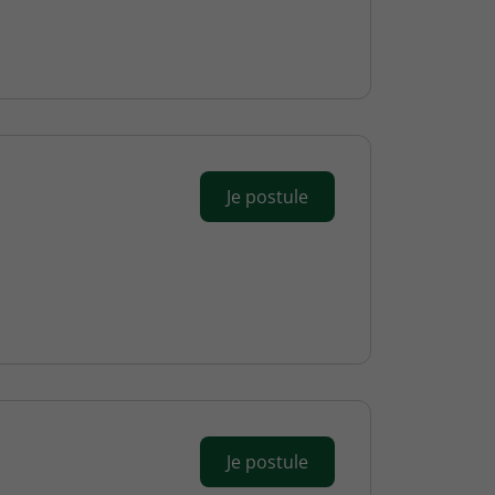
Je postule
Je postule