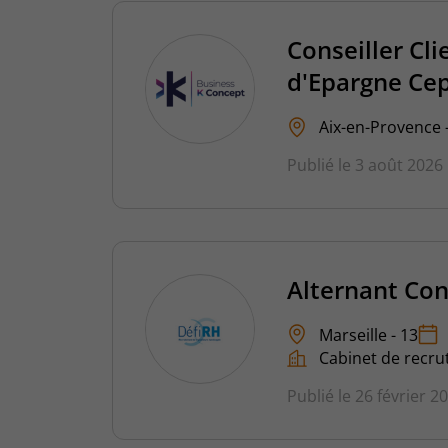
Conseiller Cli
d'Epargne Ce
Aix-en-Provence -
Publié le 3 août 2026
Alternant Cons
Marseille - 13
Cabinet de recru
Publié le 26 février 2