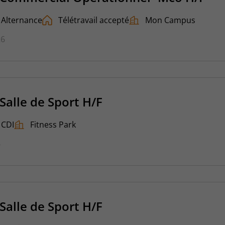
Alternance
Télétravail accepté
Mon Campus
26
Salle de Sport H/F
CDI
Fitness Park
6
Salle de Sport H/F