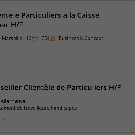
entele Particuliers a la Caisse
pac H/F
 Marseille - 13
CDI
Business K Concept
eiller Clientèle de Particuliers H/F
Alternance
tement de travailleurs handicapés
026