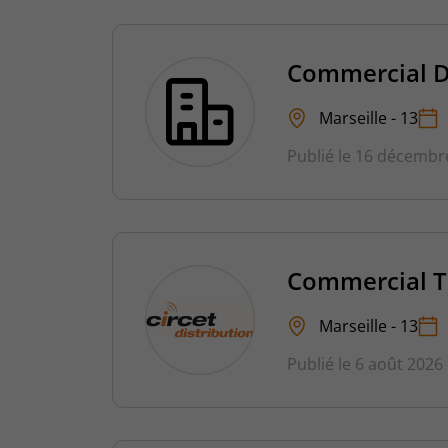
Commercial D
Marseille - 13
Publié le 16 décembr
Commercial T
Marseille - 13
Publié le 6 août 2026