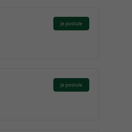
Je postule
Je postule