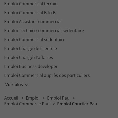
Emploi Commercial terrain
Emploi Commercial B to B
Emploi Assistant commercial
Emploi Technico-commercial sédentaire
Emploi Commercial sédentaire
Emploi Chargé de clientèle
Emploi Chargé d'affaires
Emploi Business developer
Emploi Commercial auprès des particuliers
Emploi Conseiller clientèle
Voir plus
Emploi Chargé de la relation client
Accueil
Emploi
Emploi Pau
Emploi Chargé de développement commercial
Emploi Commerce Pau
Emploi Courtier Pau