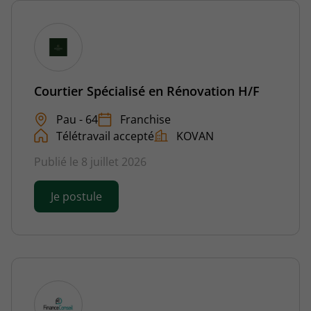
Courtier Spécialisé en Rénovation H/F
Pau - 64
Franchise
Télétravail accepté
KOVAN
Publié le 8 juillet 2026
Je postule